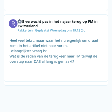
SRG verwacht pas in het najaar terug op FM in
Zwitserland
Rakkerten
·
Geplaatst
Woensdag om 19:12
2 d.
Heel veel tekst, maar waar het nu eigenlijk om draait
komt in het artikel niet naar voren.
Belangrijkste vraag is:
Wat is de reden van de terugkeer naar FM terwijl de
overstap naar DAB al lang is gemaakt?