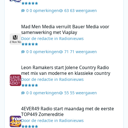
0 opmerkingen
63 weergaven
Mad Men Media verruilt Bauer Media voor samenwerking met V
Mad Men Media verruilt Bauer Media voor
samenwerking met Viaplay
Door
de redactie
in
Radionieuws
0 opmerkingen
71 weergaven
Leon Ramakers start Jolene Country Radio met mix van moderne 
Leon Ramakers start Jolene Country Radio
met mix van moderne en klassieke country
Door
de redactie
in
Radionieuws
0 opmerkingen
55 weergaven
4EVER49 Radio start maandag met de eerste TOP449 Zomerediti
4EVER49 Radio start maandag met de eerste
TOP449 Zomereditie
Door
de redactie
in
Radionieuws