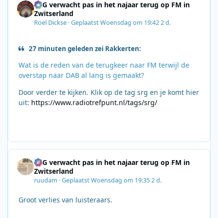
SRG verwacht pas in het najaar terug op FM in
Zwitserland
Roel Dickse
·
Geplaatst
Woensdag om 19:42
2 d.
27 minuten geleden zei Rakkerten:
Wat is de reden van de terugkeer naar FM terwijl de
overstap naar DAB al lang is gemaakt?
Door verder te kijken. Klik op de tag srg en je komt hier
uit:
https://www.radiotrefpunt.nl/tags/srg/
SRG verwacht pas in het najaar terug op FM in
Zwitserland
ruudam
·
Geplaatst
Woensdag om 19:35
2 d.
Groot verlies van luisteraars.