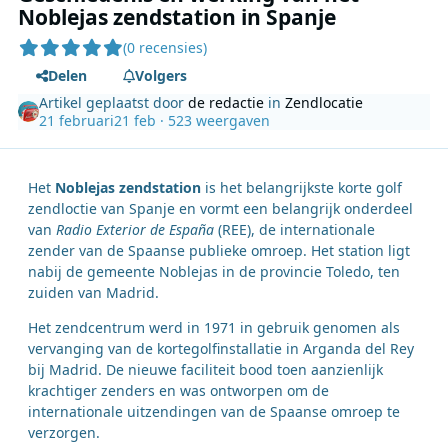
Noblejas zendstation in Spanje
(0 recensies)
Delen
Volgers
Artikel geplaatst door
de redactie
in
Zendlocatie
21 februari
21 feb
· 523 weergaven
Het
Noblejas zendstation
is het belangrijkste korte golf
zendloctie van Spanje en vormt een belangrijk onderdeel
van
Radio Exterior de España
(REE), de internationale
zender van de Spaanse publieke omroep. Het station ligt
nabij de gemeente Noblejas in de provincie Toledo, ten
zuiden van Madrid.
Het zendcentrum werd in 1971 in gebruik genomen als
vervanging van de kortegolfinstallatie in Arganda del Rey
bij Madrid. De nieuwe faciliteit bood toen aanzienlijk
krachtiger zenders en was ontworpen om de
internationale uitzendingen van de Spaanse omroep te
verzorgen.