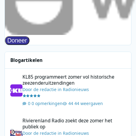
Blogartikelen
KL85 programmeert zomer vol historische zeezenderuitzending
KL85 programmeert zomer vol historische
zeezenderuitzendingen
Door
de redactie
in
Radionieuws
0 opmerkingen
44 weergaven
Rivierenland Radio zoekt deze zomer het publiek op
Rivierenland Radio zoekt deze zomer het
publiek op
Door
de redactie
in
Radionieuws