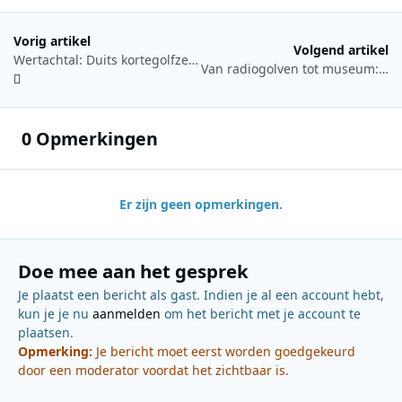
Vorig artikel
Volgend artikel
Wertachtal: Duits kortegolfzendcomplex met internationale uitstraling
Van radiogolven tot museum: het verhaal van de langegolf uit Lahti
0 Opmerkingen
Er zijn geen opmerkingen.
Doe mee aan het gesprek
Je plaatst een bericht als gast. Indien je al een account hebt,
kun je je nu
aanmelden
om het bericht met je account te
plaatsen.
Opmerking:
Je bericht moet eerst worden goedgekeurd
door een moderator voordat het zichtbaar is.