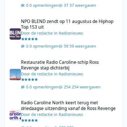
0 opmerkingen
37 weergaven
NPO BLEND zendt op 11 augustus de Hiphop Top 153 uit
NPO BLEND zendt op 11 augustus de Hiphop
Top 153 uit
Door
de redactie
in
Radionieuws
0 opmerkingen
59 weergaven
Restauratie Radio Caroline-schip Ross Revenge stap dichterbij
Restauratie Radio Caroline-schip Ross
Revenge stap dichterbij
Door
de redactie
in
Radionieuws
0 opmerkingen
254 weergaven
Radio Caroline North keert terug met driedaagse uitzending va
Radio Caroline North keert terug met
driedaagse uitzending vanaf de Ross Revenge
Door
de redactie
in
Radionieuws