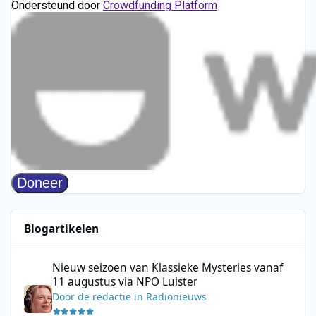
Blogartikelen
Nieuw seizoen van Klassieke Mysteries vanaf 11 augustus via N
Nieuw seizoen van Klassieke Mysteries vanaf
11 augustus via NPO Luister
Door
de redactie
in
Radionieuws