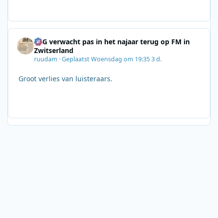
SRG verwacht pas in het najaar terug op FM in
Zwitserland
ruudam
·
Geplaatst
Woensdag om 19:35
3 d.
Groot verlies van luisteraars.