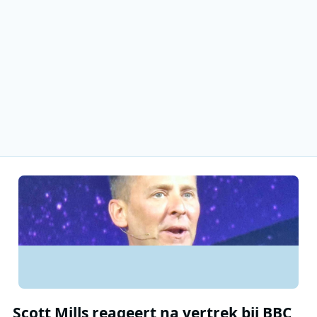
Scott Mills reageert na vertrek bij BBC