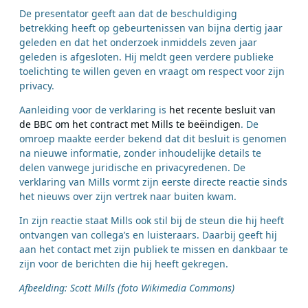
De presentator geeft aan dat de beschuldiging
betrekking heeft op gebeurtenissen van bijna dertig jaar
geleden en dat het onderzoek inmiddels zeven jaar
geleden is afgesloten. Hij meldt geen verdere publieke
toelichting te willen geven en vraagt om respect voor zijn
privacy.
Aanleiding voor de verklaring is
het recente besluit van
de BBC om het contract met Mills te beëindigen
. De
omroep maakte eerder bekend dat dit besluit is genomen
na nieuwe informatie, zonder inhoudelijke details te
delen vanwege juridische en privacyredenen. De
verklaring van Mills vormt zijn eerste directe reactie sinds
het nieuws over zijn vertrek naar buiten kwam.
In zijn reactie staat Mills ook stil bij de steun die hij heeft
ontvangen van collega’s en luisteraars. Daarbij geeft hij
aan het contact met zijn publiek te missen en dankbaar te
zijn voor de berichten die hij heeft gekregen.
Afbeelding: Scott Mills (foto Wikimedia Commons)