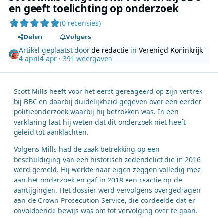
en geeft toelichting op onderzoek
(0 recensies)
Delen
Volgers
Artikel geplaatst door
de redactie
in
Verenigd Koninkrijk
4 april
4 apr
· 391 weergaven
Scott Mills heeft voor het eerst gereageerd op zijn vertrek
bij BBC en daarbij duidelijkheid gegeven over een eerder
politieonderzoek waarbij hij betrokken was. In een
verklaring laat hij weten dat dit onderzoek niet heeft
geleid tot aanklachten.
Volgens Mills had de zaak betrekking op een
beschuldiging van een historisch zedendelict die in 2016
werd gemeld. Hij werkte naar eigen zeggen volledig mee
aan het onderzoek en gaf in 2018 een reactie op de
aantijgingen. Het dossier werd vervolgens overgedragen
aan de Crown Prosecution Service, die oordeelde dat er
onvoldoende bewijs was om tot vervolging over te gaan.