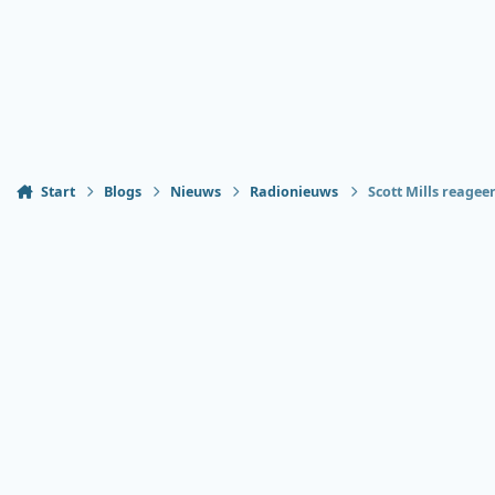
Start
Blogs
Nieuws
Radionieuws
Scott Mills reagee