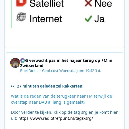
SRG verwacht pas in het najaar terug op FM in
Zwitserland
Roel Dickse
·
Geplaatst
Woensdag om 19:42
3 d.
27 minuten geleden zei Rakkerten:
Wat is de reden van de terugkeer naar FM terwijl de
overstap naar DAB al lang is gemaakt?
Door verder te kijken. Klik op de tag srg en je komt hier
uit:
https://www.radiotrefpunt.nl/tags/srg/