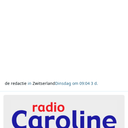
de redactie
in
Zwitserland
Dinsdag om 09:04
3 d.
Lees meer over Radio Caroline North keert terug met driedaagse 