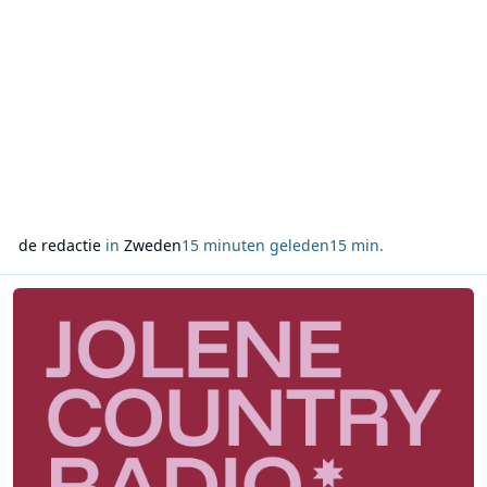
de redactie
in
Zweden
15 minuten geleden
15 min.
Lees meer over Leon Ramakers start Jolene Country Radio met mix