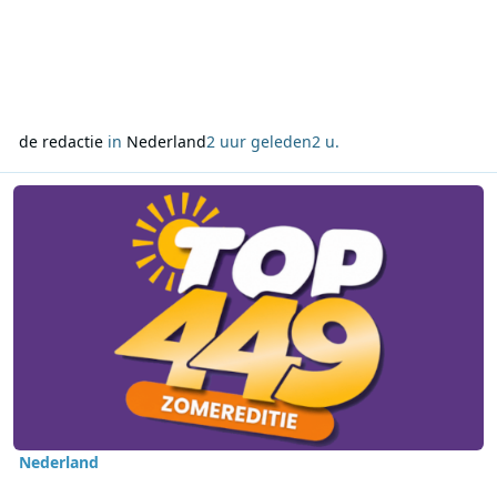
de redactie
in
Nederland
2 uur geleden
2 u.
Lees meer over 4EVER49 Radio start maandag met de eerste TOP4
Nederland