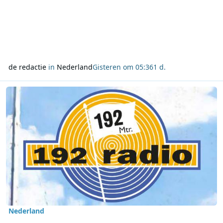
de redactie
in
Nederland
Gisteren om 05:36
1 d.
Lees meer over Offshore and More op 192 Radio staat stil bij Radi
Nederland