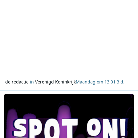
de redactie
in
Verenigd Koninkrijk
Maandag om 13:01
3 d.
Lees meer over VRT, DPG Media, Mediahuis en Play Media maken 