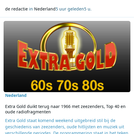
de redactie
in
Nederland
5 uur geleden
5 u.
Lees meer over Extra Gold duikt terug naar 1966 met zeezenders,
Nederland
Extra Gold duikt terug naar 1966 met zeezenders, Top 40 en
oude radiofragmenten
Extra Gold staat komend weekend uitgebreid stil bij de
geschiedenis van zeezenders, oude hitlijsten en muziek uit
verschillende periodes. De programmering staat in het teken