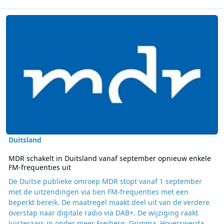
Lees meer over MDR schakelt in Duitsland vanaf september opnieu
Duitsland
MDR schakelt in Duitsland vanaf september opnieuw enkele
FM-frequenties uit
De Duitse publieke omroep MDR stopt vanaf 1 september
met de uitzendingen via tien FM-frequenties met een
beperkt bereik. De maatregel maakt deel uit van de verdere
overstap naar digitale radio via DAB+. De wijziging raakt
luisteraars in onder meer Freiberg, Grimma, Hoyerswerda,