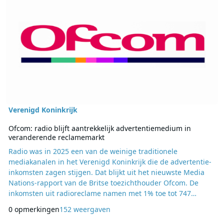
Verenigd Koninkrijk
Ofcom: radio blijft aantrekkelijk advertentiemedium in
veranderende reclamemarkt
Radio was in 2025 een van de weinige traditionele
mediakanalen in het Verenigd Koninkrijk die de advertentie-
inkomsten zagen stijgen. Dat blijkt uit het nieuwste Media
Nations-rapport van de Britse toezichthouder Ofcom. De
inkomsten uit radioreclame namen met 1% toe tot 747
miljoen pond (ongeveer 873 miljoen euro), terwijl televisie,
0 opmerkingen
152 weergaven
kranten en tijdschriften juist advertentie-inkomsten verloren.