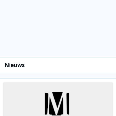
Nieuws
Lees meer over Mad Men Media verruilt Bauer Media voor samenw