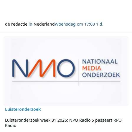
de redactie
in
Nederland
Woensdag om 17:00
1 d.
Lees meer over Luisteronderzoek week 31 2026: NPO Radio 5 pass
Luisteronderzoek
Luisteronderzoek week 31 2026: NPO Radio 5 passeert RPO
Radio