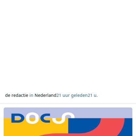
miljoen fysieke geluidsdragers ondergebracht, goed voor
ruim 14 kilometer aan platen en cd’s. Bezoekers
de redactie
in
Nederland
21 uur geleden
21 u.
Lees meer over DOCS brengt in augustus drie korte podcastserie