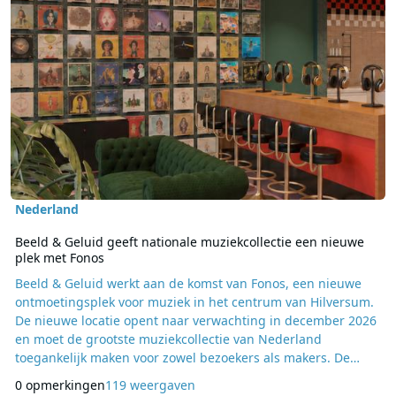
Nederland
Beeld & Geluid geeft nationale muziekcollectie een nieuwe
plek met Fonos
Beeld & Geluid werkt aan de komst van Fonos, een nieuwe
ontmoetingsplek voor muziek in het centrum van Hilversum.
De nieuwe locatie opent naar verwachting in december 2026
en moet de grootste muziekcollectie van Nederland
toegankelijk maken voor zowel bezoekers als makers. De
verbouwing van de publieksruimte is inmiddels begonnen.
0 opmerkingen
119 weergaven
In Fonos wordt een omvangrijke collectie van meer dan 1,5