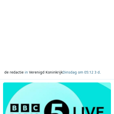
de redactie
in
Verenigd Koninkrijk
Dinsdag om 05:12
3 d.
Lees meer over Verdere afbouw AM-netwerk BBC Radio 5 Live in 