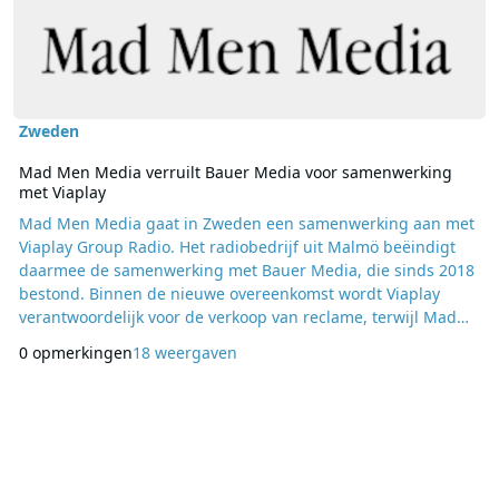
Zweden
Mad Men Media verruilt Bauer Media voor samenwerking
met Viaplay
Mad Men Media gaat in Zweden een samenwerking aan met
Viaplay Group Radio. Het radiobedrijf uit Malmö beëindigt
daarmee de samenwerking met Bauer Media, die sinds 2018
bestond. Binnen de nieuwe overeenkomst wordt Viaplay
verantwoordelijk voor de verkoop van reclame, terwijl Mad
Men Media zelfstandig verantwoordelijk blijft voor de
0 opmerkingen
18 weergaven
programmering, redactie en dagelijkse bedrijfsvoering van
zijn radiozenders. Volgens Mad Men Media sluit de
samenwerking aan bij de gezamenlijke visie van beide bedri