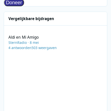
Vergelijkbare bijdragen
Aldi en Mi Amigo
Aldi en Mi Amigo
SternRadio
·
8 mei
4
antwoorden
503
weergaven