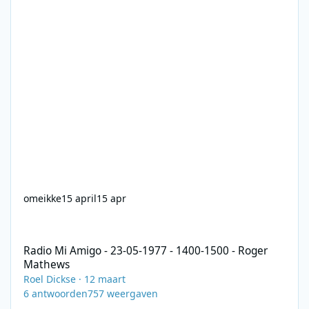
omeikke
15 april
15 apr
Radio Mi Amigo - 23-05-1977 - 1400-1500 - Roger Mathews
Radio Mi Amigo - 23-05-1977 - 1400-1500 - Roger
Mathews
Roel Dickse
·
12 maart
6
antwoorden
757
weergaven