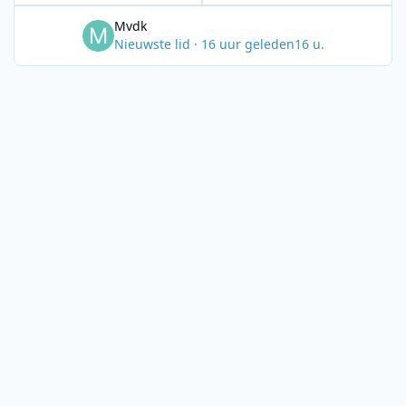
Mvdk
Nieuwste lid
·
16 uur geleden
16 u.