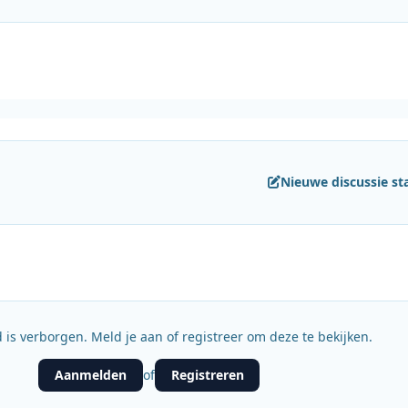
Nieuwe discussie st
 is verborgen. Meld je aan of registreer om deze te bekijken.
Aanmelden
Registreren
of