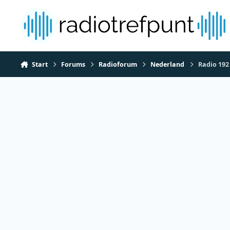
Spring naar bijdragen
Start
Forums
Radioforum
Nederland
Radio 192