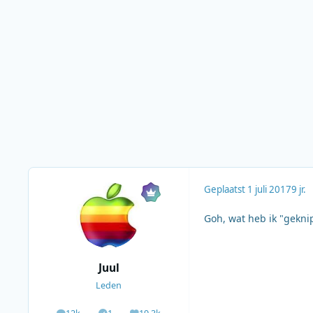
Geplaatst
1 juli 2017
9 jr.
Goh, wat heb ik "gekni
Juul
Leden