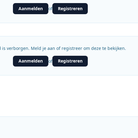
Aanmelden
Registreren
of
 is verborgen. Meld je aan of registreer om deze te bekijken.
Aanmelden
Registreren
of