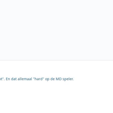
pt". En dat allemaal "hard" op de MD speler.