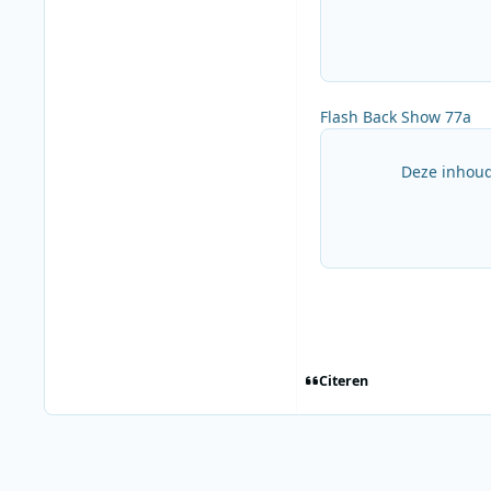
Flash Back Show 77a
Deze inhoud
Citeren