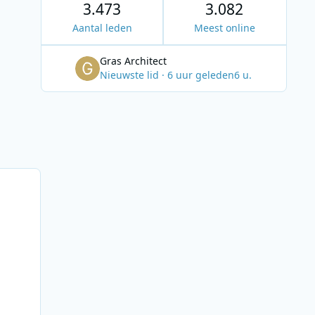
3.473
3.082
Aantal leden
Meest online
Gras Architect
Nieuwste lid
·
6 uur geleden
6 u.