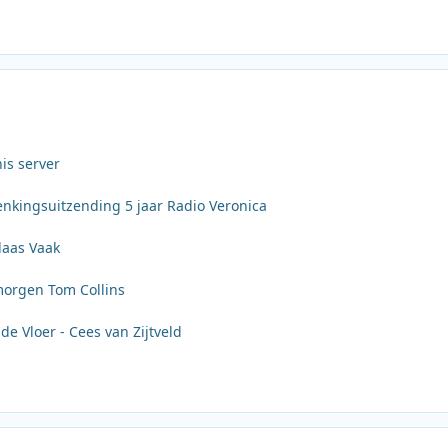
his server
enkingsuitzending 5 jaar Radio Veronica
laas Vaak
morgen Tom Collins
de Vloer - Cees van Zijtveld