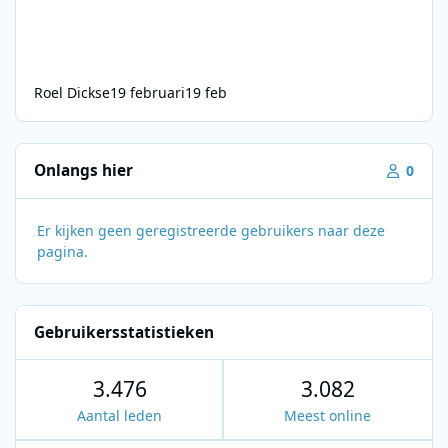
Roel Dickse
19 februari
19 feb
Onlangs hier
0
Er kijken geen geregistreerde gebruikers naar deze
pagina.
Gebruikersstatistieken
3.476
3.082
Aantal leden
Meest online