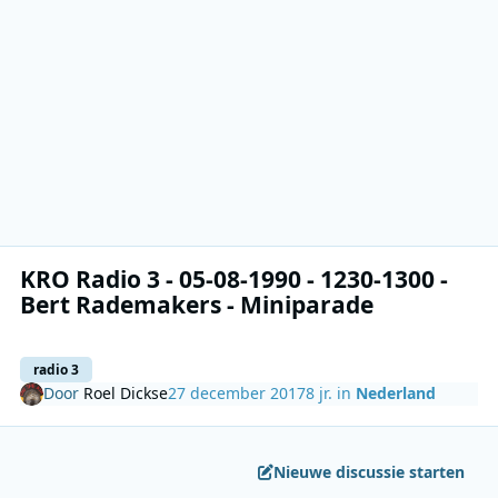
KRO Radio 3 - 05-08-1990 - 1230-1300 -
Bert Rademakers - Miniparade
radio 3
Door
Roel Dickse
27 december 2017
8 jr.
in
Nederland
Nieuwe discussie starten