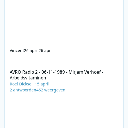
Vincent
26 april
26 apr
AVRO Radio 2 - 06-11-1989 - Mirjam Verhoef - Arbeidsvitaminen
AVRO Radio 2 - 06-11-1989 - Mirjam Verhoef -
Arbeidsvitaminen
Roel Dickse
·
15 april
2
antwoorden
462
weergaven