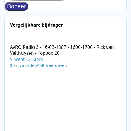
Vergelijkbare bijdragen
AVRO Radio 3 - 16-03-1987 - 1600-1700 - Rick van Velthuysen - 
AVRO Radio 3 - 16-03-1987 - 1600-1700 - Rick van
Velthuysen - Toppop 20
Vincent
·
25 april
3
antwoorden
458
weergaven