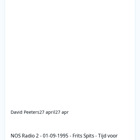
David Peeters
27 april
27 apr
NOS Radio 2 - 01-09-1995 - Frits Spits - Tijd voor twee
NOS Radio 2 - 01-09-1995 - Frits Spits - Tijd voor