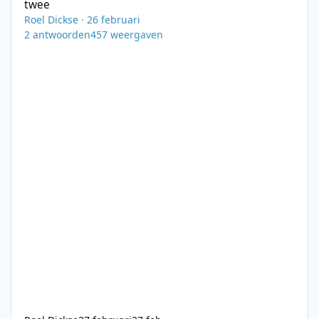
twee
Roel Dickse
·
26 februari
2
antwoorden
457
weergaven