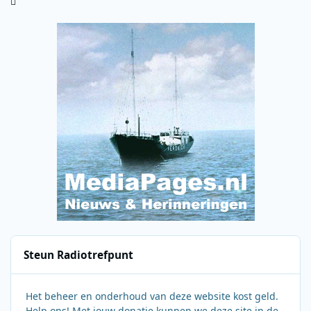
Steun Radiotrefpunt
Het beheer en onderhoud van deze website kost geld.
Help ons! Met jouw donatie kunnen we deze site in de