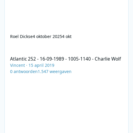
Roel Dickse
4 oktober 2025
4 okt
Atlantic 252 - 16-09-1989 - 1005-1140 - Charlie Wolf
Atlantic 252 - 16-09-1989 - 1005-1140 - Charlie Wolf
Vincent
·
15 april 2019
0
antwoorden
1.547
weergaven