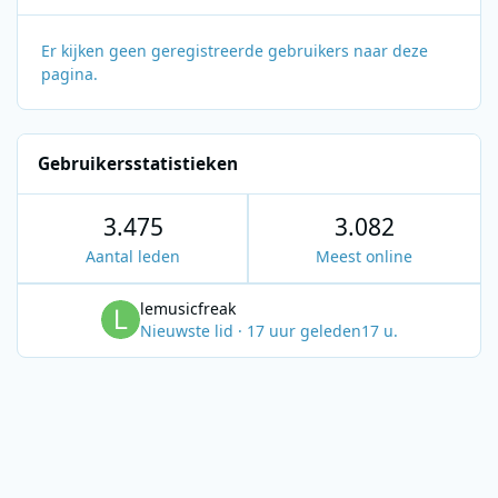
Er kijken geen geregistreerde gebruikers naar deze
pagina.
Gebruikersstatistieken
3.475
3.082
Aantal leden
Meest online
lemusicfreak
Nieuwste lid
·
17 uur geleden
17 u.