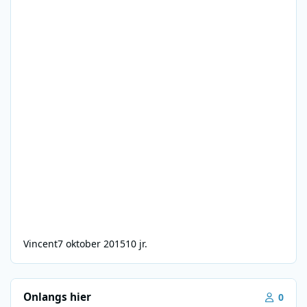
Vincent
7 oktober 2015
10 jr.
Onlangs hier
0