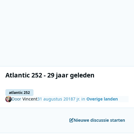
Atlantic 252 - 29 jaar geleden
atlantic 252
Door
Vincent
31 augustus 2018
7 jr.
in
Overige landen
Nieuwe discussie starten