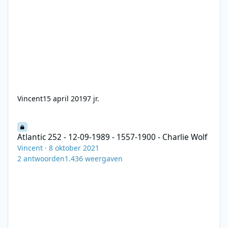
Vincent
15 april 2019
7 jr.
Atlantic 252 - 12-09-1989 - 1557-1900 - Charlie Wolf
Atlantic 252 - 12-09-1989 - 1557-1900 - Charlie Wolf
Vincent
·
8 oktober 2021
2
antwoorden
1.436
weergaven