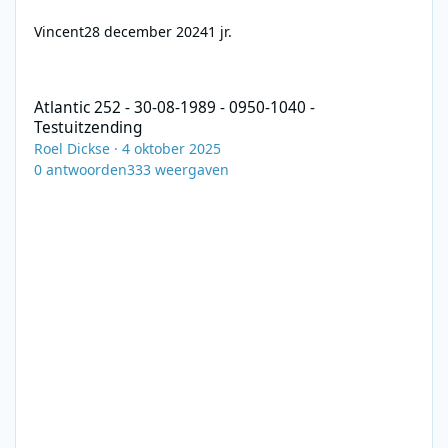
Vincent
28 december 2024
1 jr.
Atlantic 252 - 30-08-1989 - 0950-1040 - Testuitzending
Atlantic 252 - 30-08-1989 - 0950-1040 -
Testuitzending
Roel Dickse
·
4 oktober 2025
0
antwoorden
333
weergaven