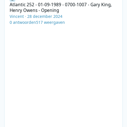
Atlantic 252 - 01-09-1989 - 0700-1007 - Gary King,
Henry Owens - Opening
Vincent
·
28 december 2024
0
antwoorden
517
weergaven