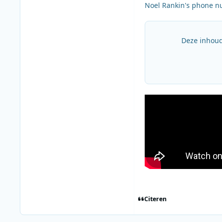
Noel Rankin's phone nu
Deze inhoud
Citeren