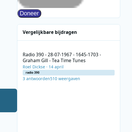
Vergelijkbare bijdragen
Radio 390 - 28-07-1967 - 1645-1703 - Graham Gill - Tea Ti
Radio 390 - 28-07-1967 - 1645-1703 -
Graham Gill - Tea Time Tunes
Roel Dickse
·
14 april
radio 390
3
antwoorden
510
weergaven