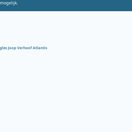
mogelijk.
ngles Joop Verhoof Atlantis