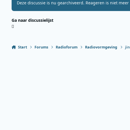
Deze discussie is nu gearchiveerd. Reageren is niet meer 
Ga naar discussielijst
Start
Forums
Radioforum
Radiovormgeving
ji