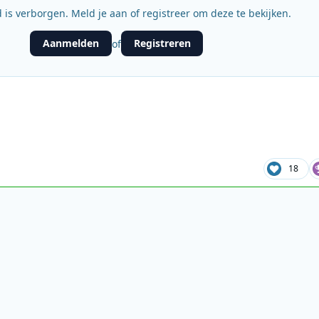
 is verborgen. Meld je aan of registreer om deze te bekijken.
Aanmelden
Registreren
of
18