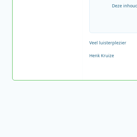
Deze inhoud
Veel luisterplezier
Henk Kruize