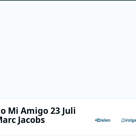
o Mi Amigo 23 Juli
Marc Jacobs
Delen
Volg