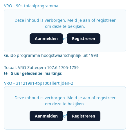
VRO - 90s-totaalprogramma
Deze inhoud is verborgen. Meld je aan of registreer
om deze te bekijken.
Aanmelden
Registreren
of
Guido programma hoogstwaarschijnlijk uit 1993
Totaal: VRO Zottegem 107.6 1705-1759
5 uur geleden zei martinja:
VRO - 31121991-top100allertijden-2
Deze inhoud is verborgen. Meld je aan of registreer
om deze te bekijken.
Aanmelden
Registreren
of