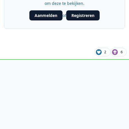
om deze te bekijken.
Aanmelden
Registreren
of
2
6