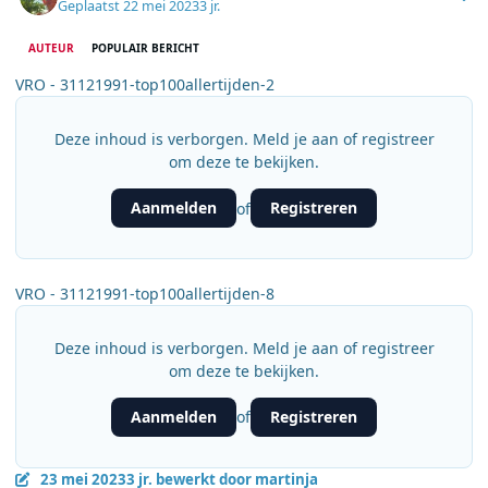
Geplaatst
22 mei 2023
3 jr.
AUTEUR
POPULAIR BERICHT
VRO - 31121991-top100allertijden-2
Deze inhoud is verborgen. Meld je aan of registreer
om deze te bekijken.
Aanmelden
Registreren
of
VRO - 31121991-top100allertijden-8
Deze inhoud is verborgen. Meld je aan of registreer
om deze te bekijken.
Aanmelden
Registreren
of
23 mei 2023
3 jr.
bewerkt door martinja