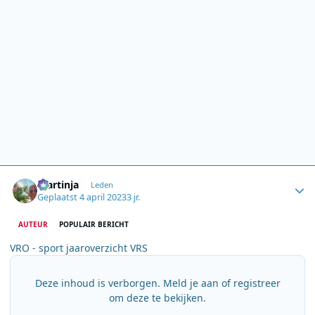
Author stats
martinja
Leden
Geplaatst
4 april 2023
3 jr.
AUTEUR
POPULAIR BERICHT
VRO - sport jaaroverzicht VRS
Deze inhoud is verborgen. Meld je aan of registreer
om deze te bekijken.