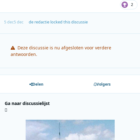
2
5 dec
5 dec
de redactie
locked this discussie
Deze discussie is nu afgesloten voor verdere
antwoorden.
Delen
Volgers
Ga naar discussielijst