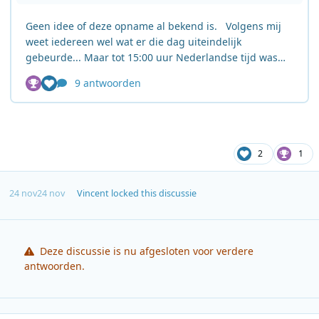
2
1
24 nov
24 nov
Vincent
locked this discussie
Deze discussie is nu afgesloten voor verdere
antwoorden.