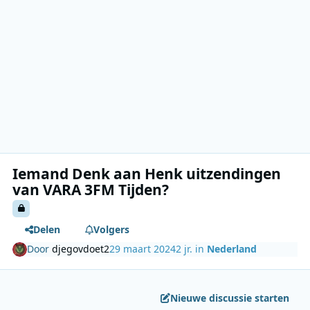
Iemand Denk aan Henk uitzendingen
van VARA 3FM Tijden?
Delen
Volgers
Door
djegovdoet2
29 maart 2024
2 jr.
in
Nederland
Nieuwe discussie starten