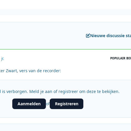
Nieuwe discussie st
 jr.
POPULAIR BE
ter Zwart, vers van de recorder:
 is verborgen. Meld je aan of registreer om deze te bekijken.
Aanmelden
Registreren
of