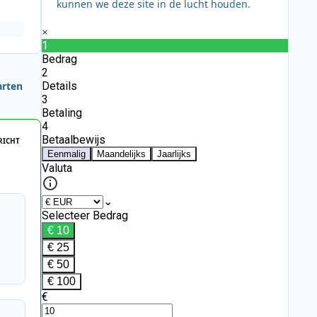
kunnen we deze site in de lucht houden.
arten
RICHT