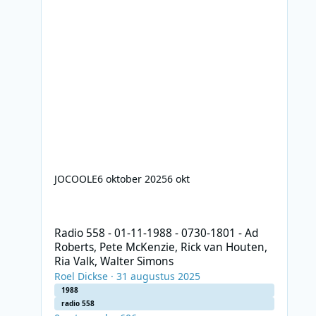
JOCOOLE
6 oktober 2025
6 okt
Radio 558 - 01-11-1988 - 0730-1801 - Ad Roberts, Pete McK
Radio 558 - 01-11-1988 - 0730-1801 - Ad
Roberts, Pete McKenzie, Rick van Houten,
Ria Valk, Walter Simons
Roel Dickse
·
31 augustus 2025
1988
radio 558