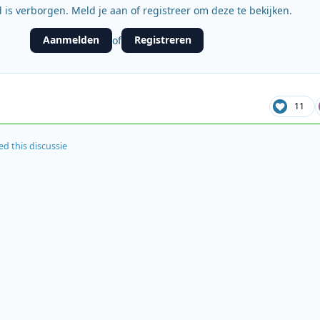
 is verborgen. Meld je aan of registreer om deze te bekijken.
Aanmelden
Registreren
of
11
ed this discussie