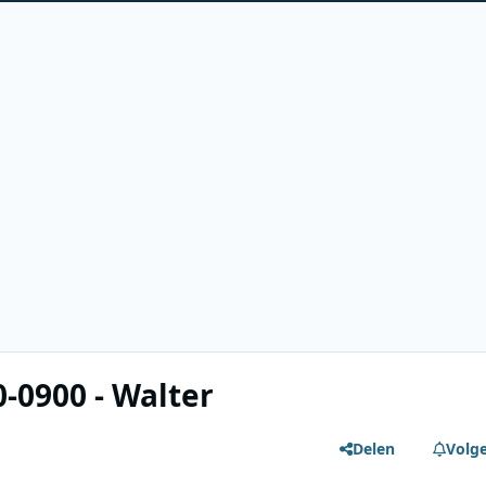
0-0900 - Walter
Delen
Volg