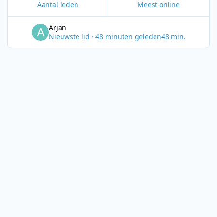
Aantal leden
Meest online
Arjan
Nieuwste lid
·
48 minuten geleden
48 min.