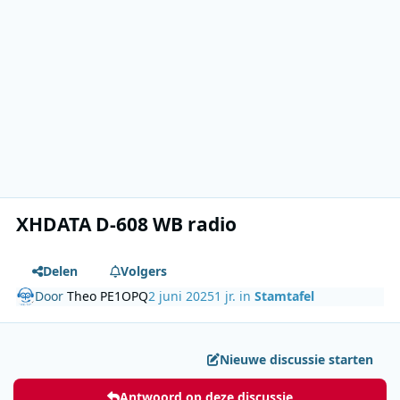
XHDATA D-608 WB radio
Delen
Volgers
Door
Theo PE1OPQ
2 juni 2025
1 jr.
in
Stamtafel
Nieuwe discussie starten
Antwoord op deze discussie