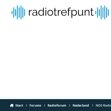
Spring naar bijdragen
Start
Forums
Radioforum
Nederland
NOS Radio 