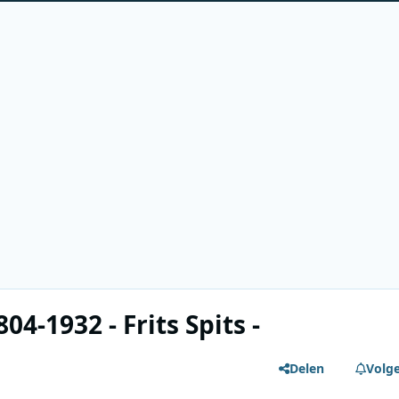
04-1932 - Frits Spits -
Delen
Volg