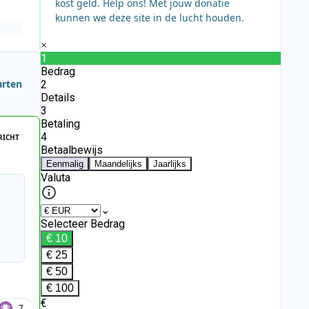
kost geld. Help ons! Met jouw donatie
kunnen we deze site in de lucht houden.
arten
RICHT
7