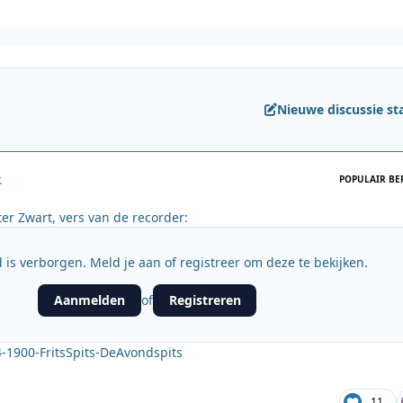
Nieuwe discussie st
.
POPULAIR BE
ter Zwart, vers van de recorder:
 is verborgen. Meld je aan of registreer om deze te bekijken.
Aanmelden
Registreren
of
1900-FritsSpits-DeAvondspits
11