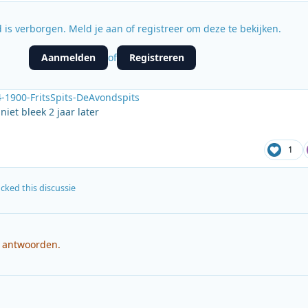
 is verborgen. Meld je aan of registreer om deze te bekijken.
Aanmelden
Registreren
of
1900-FritsSpits-DeAvondspits
 niet bleek 2 jaar later
1
cked this discussie
e antwoorden.