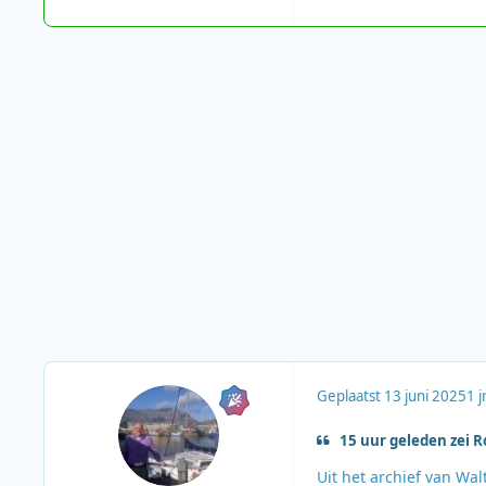
Geplaatst
13 juni 2025
1 jr
15 uur geleden zei R
Uit het archief van Wal