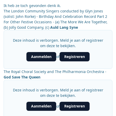
Ik heb ze toch gevonden denk ik.
The London Community Singers conducted by Glyn Jones
(solist: John Rorke) - Birthday And Celebration Record Part 2
For Other Festive Occasions - (a) The More We Are Together,
(b) Jolly Good Company, (c)
Auld Lang Syne
Deze inhoud is verborgen. Meld je aan of registreer
om deze te bekijken.
Aanmelden
Registreren
of
The Royal Choral Society and The Philharmonia Orchestra -
God Save The Queen
Deze inhoud is verborgen. Meld je aan of registreer
om deze te bekijken.
Aanmelden
Registreren
of