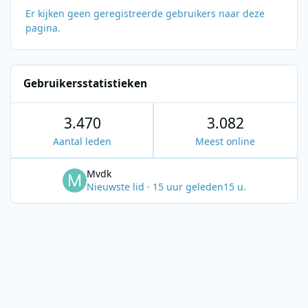
Er kijken geen geregistreerde gebruikers naar deze
pagina.
Gebruikersstatistieken
3.470
3.082
Aantal leden
Meest online
Mvdk
Nieuwste lid
·
15 uur geleden
15 u.