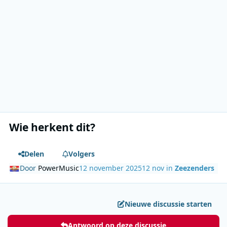
Wie herkent dit?
Delen
Volgers
Door
PowerMusic
12 november 2025
12 nov
in
Zeezenders
Nieuwe discussie starten
Antwoord op deze discussie