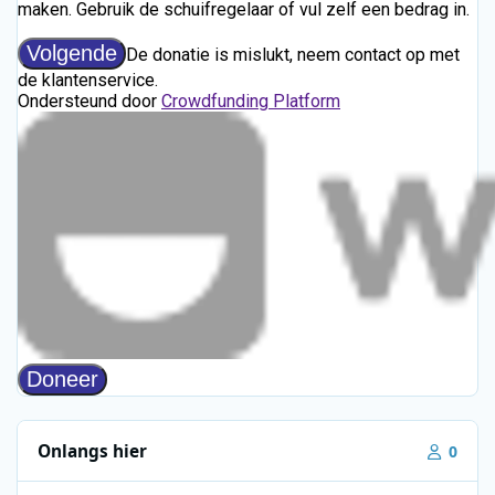
Onlangs hier
0