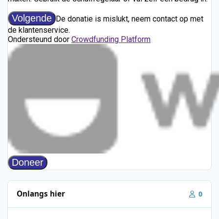
Onlangs hier
0