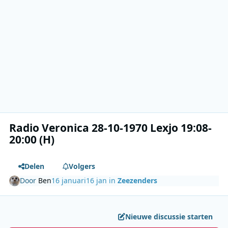
Radio Veronica 28-10-1970 Lexjo 19:08-
20:00 (H)
Delen
Volgers
Door
Ben
16 januari
16 jan
in
Zeezenders
Nieuwe discussie starten