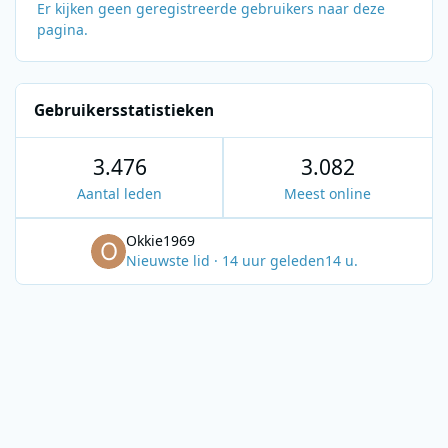
Er kijken geen geregistreerde gebruikers naar deze
pagina.
Gebruikersstatistieken
3.476
3.082
Aantal leden
Meest online
Okkie1969
Nieuwste lid
·
14 uur geleden
14 u.