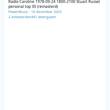
Radio Caroline 1978-09-24 1800-2100 Stuart Russel
personal top 30 (remasterd)
PowerMusic
·
16 december 2025
2
antwoorden
461
weergaven