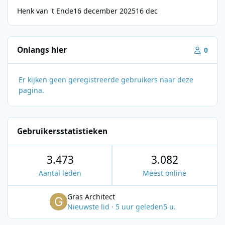
Henk van 't Ende
16 december 2025
16 dec
Onlangs hier
0
Er kijken geen geregistreerde gebruikers naar deze
pagina.
Gebruikersstatistieken
3.473
3.082
Aantal leden
Meest online
Gras Architect
Nieuwste lid
·
5 uur geleden
5 u.