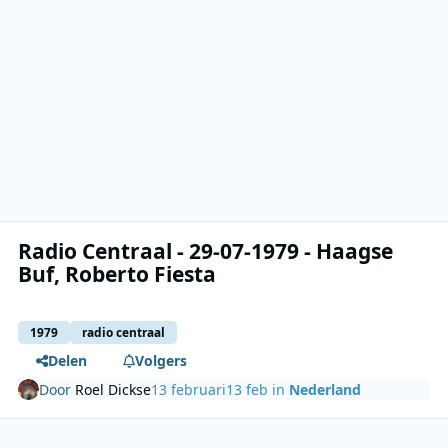
Radio Centraal - 29-07-1979 - Haagse
Buf, Roberto Fiesta
1979
radio centraal
Delen
Volgers
Door
Roel Dickse
13 februari
13 feb
in
Nederland