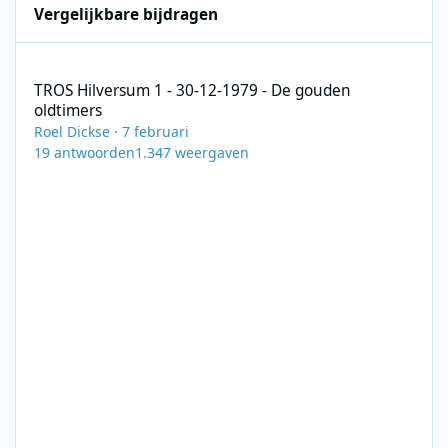
Vergelijkbare bijdragen
TROS Hilversum 1 - 30-12-1979 - De gouden oldtimers
TROS Hilversum 1 - 30-12-1979 - De gouden
oldtimers
Roel Dickse
·
7 februari
19
antwoorden
1.347
weergaven