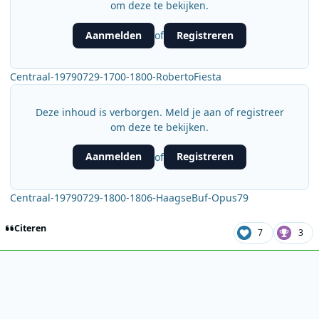
om deze te bekijken.
Aanmelden
Registreren
of
Centraal-19790729-1700-1800-RobertoFiesta
Deze inhoud is verborgen. Meld je aan of registreer
om deze te bekijken.
Aanmelden
Registreren
of
Centraal-19790729-1800-1806-HaagseBuf-Opus79
Citeren
7
3