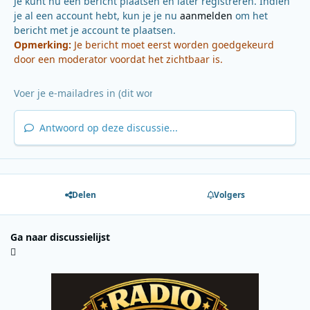
Je kunt nu een bericht plaatsen en later registreren. Indien
je al een account hebt, kun je je nu
aanmelden
om het
bericht met je account te plaatsen.
Opmerking:
Je bericht moet eerst worden goedgekeurd
door een moderator voordat het zichtbaar is.
Antwoord op deze discussie...
Delen
Volgers
Ga naar discussielijst