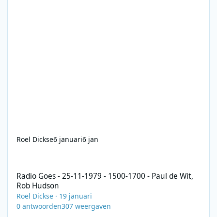
Roel Dickse
6 januari
6 jan
Radio Goes - 25-11-1979 - 1500-1700 - Paul de Wit, Rob Hudson
Radio Goes - 25-11-1979 - 1500-1700 - Paul de Wit,
Rob Hudson
Roel Dickse
·
19 januari
0
antwoorden
307
weergaven