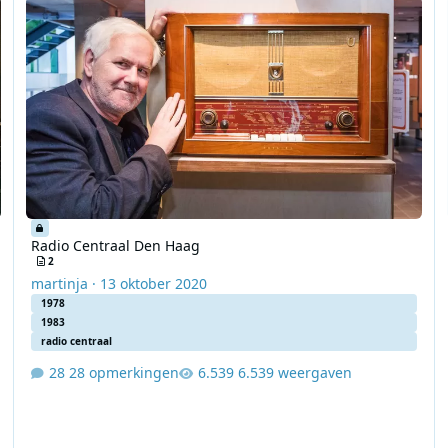
Radio Centraal Den Haag
2
martinja
·
13 oktober 2020
1978
1983
radio centraal
28 opmerkingen
6.539 weergaven