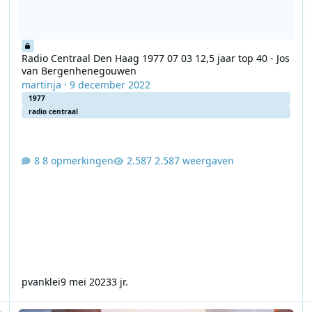
Radio Centraal Den Haag 1977 07 03 12,5 jaar top 40 - Jos
van Bergenhenegouwen
martinja
·
9 december 2022
1977
radio centraal
8 opmerkingen
2.587 weergaven
pvanklei
9 mei 2023
3 jr.
Radio Centraal Den Haag
Ra