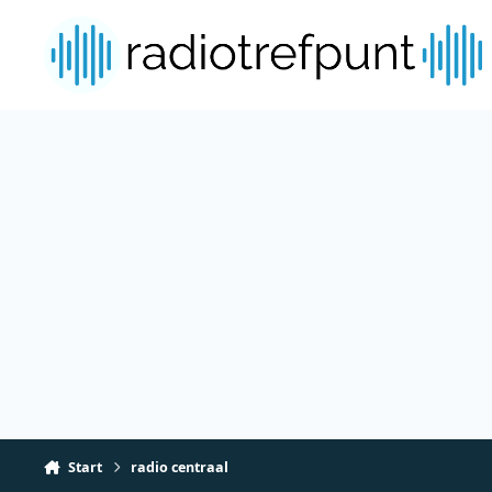
Spring naar bijdragen
Start
radio centraal