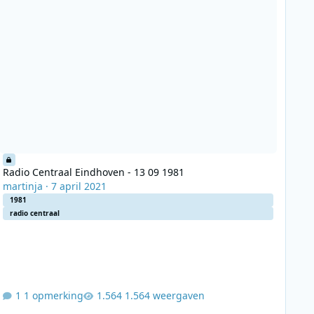
Radio Centraal Eindhoven - 13 09 1981
martinja
·
7 april 2021
1981
radio centraal
1 opmerking
1.564 weergaven