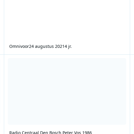
Omnivoor
24 augustus 2021
4 jr.
Radio Centraal Den Bosch Peter Vos 1986
Ra
Radio Centraal Den Bosch Peter Vos 1986