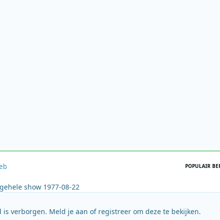
feb
POPULAIR BE
e gehele show 1977-08-22
 is verborgen. Meld je aan of registreer om deze te bekijken.