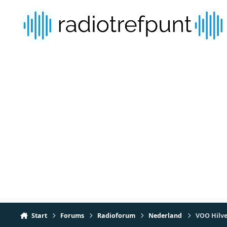
Spring naar bijdragen
Start
Forums
Radioforum
Nederland
VOO Hilver