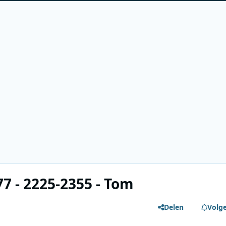
7 - 2225-2355 - Tom
Delen
Volg