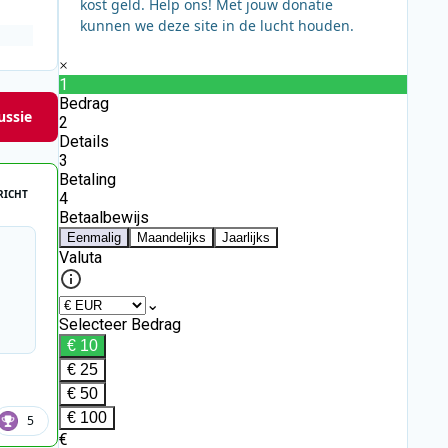
kost geld. Help ons! Met jouw donatie
kunnen we deze site in de lucht houden.
ussie
RICHT
5