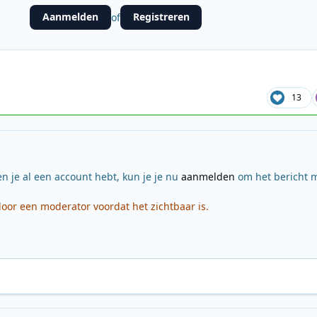
Aanmelden
Registreren
of
13
en je al een account hebt, kun je je nu
aanmelden
om het bericht m
or een moderator voordat het zichtbaar is.