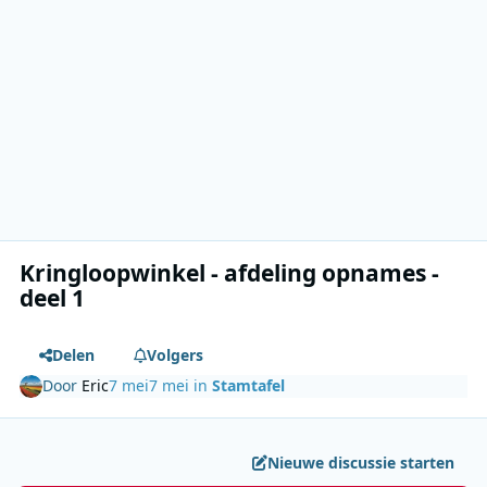
Kringloopwinkel - afdeling opnames -
deel 1
Delen
Volgers
Door
Eric
7 mei
7 mei
in
Stamtafel
Nieuwe discussie starten