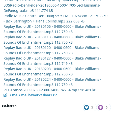
LOSRadio-DenHelder-20180506-1500-1700-LeoHuismans-
DeFonograaf.mp3 111.774 kB
Radio Music Centre Den Haag 95.5 FM - 1976xxxx - 2115-2250
- Jack Barrington + Hans Collins.mp3 222.058 kB
Replay Radio UK - 20180106 - 0400-0600 - Blake Williams -
Sounds Of Enchantment.mp3 112.750 kB
Replay Radio UK - 20180113 - 0400-0600 - Blake Williams -
Sounds Of Enchantment.mp3 112.750 kB
Replay Radio UK - 20180120 - 0400-0600 - Blake Williams -
Sounds Of Enchantment.mp3 112.750 kB
Replay Radio UK - 20180127 - 0400-0600 - Blake Williams -
Sounds Of Enchantment.mp3 112.749 kB
Replay Radio UK - 20180203 - 0400-0600 - Blake Williams -
Sounds Of Enchantment.mp3 112.750 kB
Replay Radio UK - 20180224 - 0400-0600 - Blake Williams -
Sounds Of Enchantment.mp3 112.750 kB
RTL-France-20090730-2300-2400-LW234.mp3 56.481 kB
7 mei
7 mei
bewerkt door Eric
Citeren
5
6