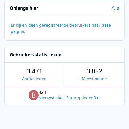
Onlangs hier
0
Er kijken geen geregistreerde gebruikers naar deze
pagina.
Gebruikersstatistieken
3.471
3.082
Aantal leden
Meest online
Bart
Nieuwste lid
·
3 uur geleden
3 u.