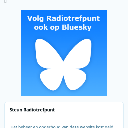
Steun Radiotrefpunt
Het beheer en onderhoud van deze website kost geld.