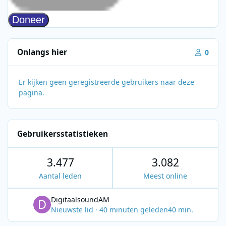
Onlangs hier
0
Er kijken geen geregistreerde gebruikers naar deze
pagina.
Gebruikersstatistieken
3.477
3.082
Aantal leden
Meest online
DigitaalsoundAM
Nieuwste lid
·
40 minuten geleden
40 min.