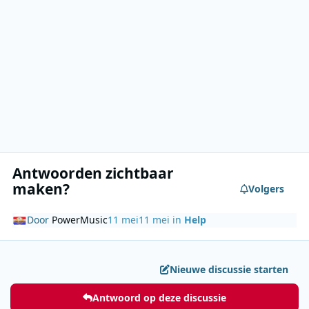
Antwoorden zichtbaar
maken?
Volgers
Door
PowerMusic
11 mei
11 mei
in
Help
Nieuwe discussie starten
Antwoord op deze discussie