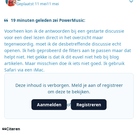
Geplaatst
11 mei
11 mei
19 minuten geleden zei PowerMusic:
Voorheen kon ik de antwoorden bij een gestarte discussie
voor een deel lezen direct in het overzicht maar
tegenwoordig. moet ik de desbetreffende discussie echt
openen. Ik heb geprobeerd de filters aan te passen maar dat
helpt niet. Het gekke is dat ik dit euvel niet heb bij blog
artikelen. Maar misschien doe ik iets niet goed. Ik gebruik
Safari via een iMac.
Deze inhoud is verborgen. Meld je aan of registreer
om deze te bekijken.
Aanmelden
Registreren
of
Citeren