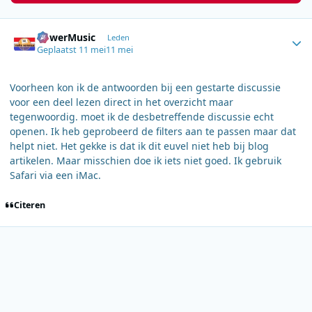
Author stats
PowerMusic
Leden
Geplaatst
11 mei
11 mei
Voorheen kon ik de antwoorden bij een gestarte discussie
voor een deel lezen direct in het overzicht maar
tegenwoordig. moet ik de desbetreffende discussie echt
openen. Ik heb geprobeerd de filters aan te passen maar dat
helpt niet. Het gekke is dat ik dit euvel niet heb bij blog
artikelen. Maar misschien doe ik iets niet goed. Ik gebruik
Safari via een iMac.
Citeren