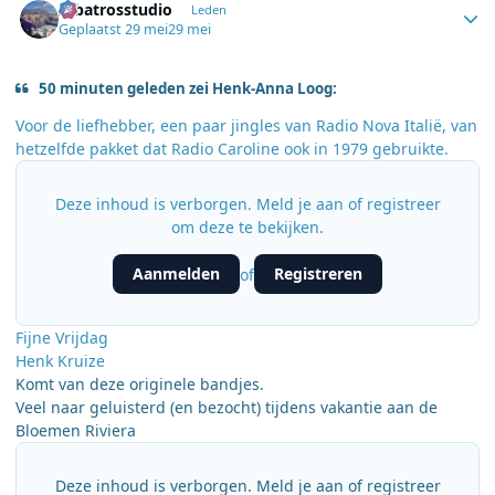
Albatrosstudio
Leden
Geplaatst
29 mei
29 mei
50 minuten geleden zei Henk-Anna Loog:
Voor de liefhebber, een paar jingles van Radio Nova Italië, van
hetzelfde pakket dat Radio Caroline ook in 1979 gebruikte.
Deze inhoud is verborgen. Meld je aan of registreer
om deze te bekijken.
Aanmelden
Registreren
of
Fijne Vrijdag
Henk Kruize
Komt van deze originele bandjes.
Veel naar geluisterd (en bezocht) tijdens vakantie aan de
Bloemen Riviera
Deze inhoud is verborgen. Meld je aan of registreer