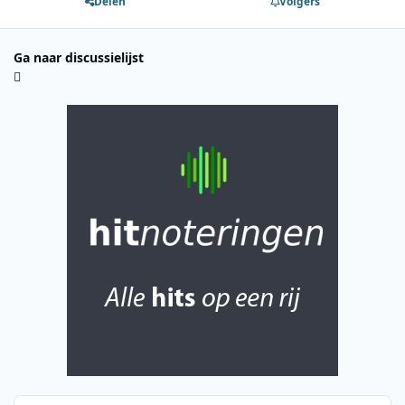
Delen
Volgers
Ga naar discussielijst