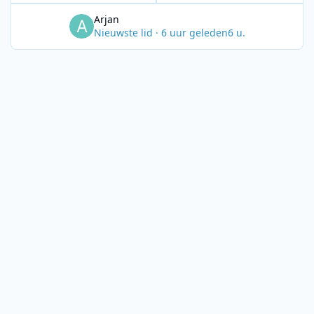
Arjan
Nieuwste lid
·
6 uur geleden
6 u.