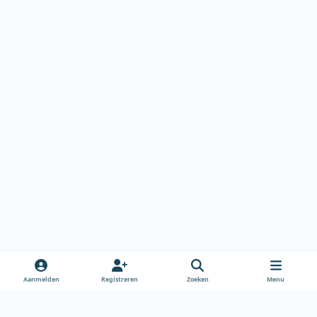
Aanmelden
Registreren
Zoeken
Menu