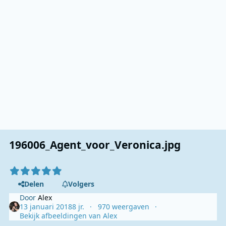
196006_Agent_voor_Veronica.jpg
Delen
Volgers
Door
Alex
13 januari 2018
8 jr.
970 weergaven
Bekijk afbeeldingen van Alex