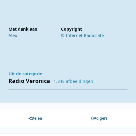
Met dank aan
Copyright
Alex
© Internet Radiocafé
Uit de categorie:
Radio Veronica
· 1.848 afbeeldingen
Delen
Volgers