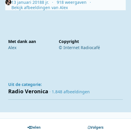
13 januari 2018
8 jr.
918 weergaven
Bekijk afbeeldingen van Alex
Met dank aan
Copyright
Alex
© Internet Radiocafé
Uit de categorie:
Radio Veronica
· 1.848 afbeeldingen
Delen
Volgers