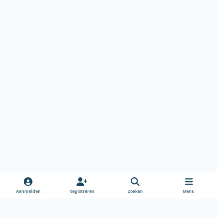
Aanmelden
Registreren
Zoeken
Menu