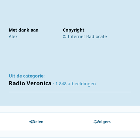
Met dank aan
Copyright
Alex
© Internet Radiocafé
Uit de categorie:
Radio Veronica
· 1.848 afbeeldingen
Delen
Volgers