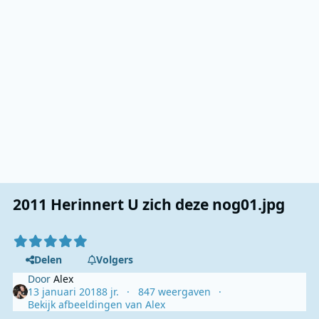
2011 Herinnert U zich deze nog01.jpg
Delen
Volgers
Door
Alex
13 januari 2018
8 jr.
847 weergaven
Bekijk afbeeldingen van Alex