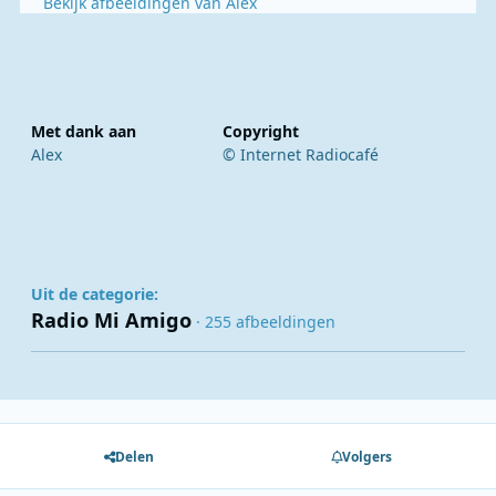
Bekijk afbeeldingen van Alex
Met dank aan
Copyright
Alex
© Internet Radiocafé
Uit de categorie:
Radio Mi Amigo
· 255 afbeeldingen
Delen
Volgers