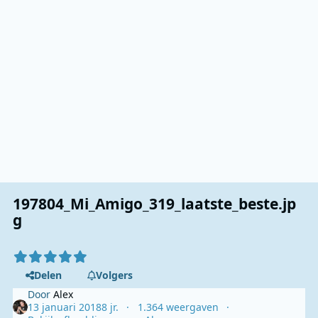
197804_Mi_Amigo_319_laatste_beste.jp
g
Delen
Volgers
Door
Alex
13 januari 2018
8 jr.
1.364 weergaven