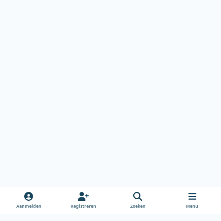
Aanmelden
Registreren
Zoeken
Menu