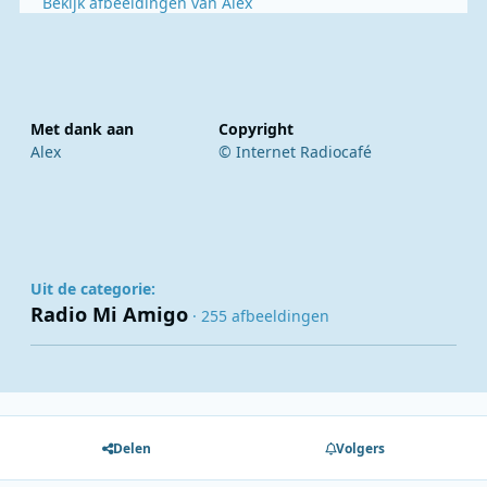
Bekijk afbeeldingen van Alex
Met dank aan
Copyright
Alex
© Internet Radiocafé
Uit de categorie:
Radio Mi Amigo
· 255 afbeeldingen
Delen
Volgers