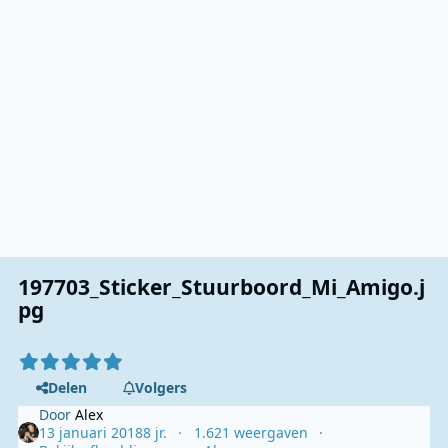
197703_Sticker_Stuurboord_Mi_Amigo.j
pg
Delen
Volgers
Door
Alex
13 januari 2018
8 jr.
1.621 weergaven