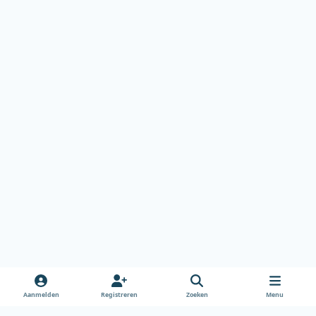
Aanmelden
Registreren
Zoeken
Menu