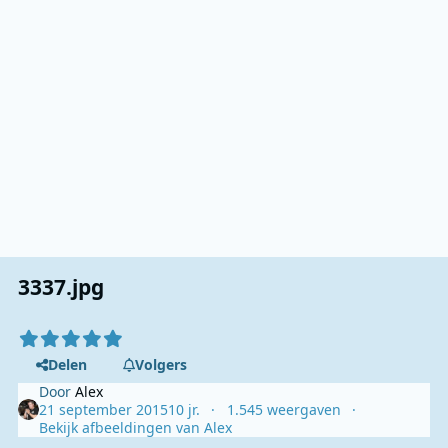
3337.jpg
Delen
Volgers
Door
Alex
21 september 2015
10 jr.
1.545 weergaven
Bekijk afbeeldingen van Alex