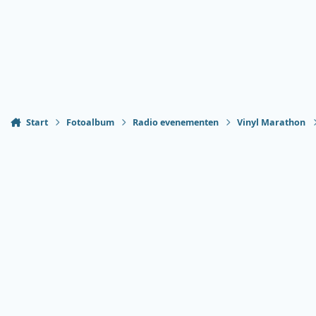
Start
Fotoalbum
Radio evenementen
Vinyl Marathon