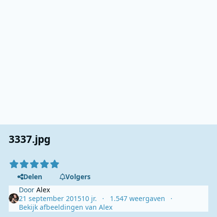
3337.jpg
Delen
Volgers
Door
Alex
21 september 2015
10 jr.
1.547 weergaven
Bekijk afbeeldingen van Alex