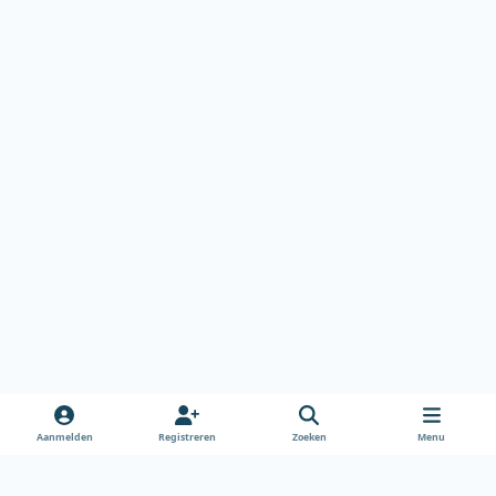
Aanmelden
Registreren
Zoeken
Menu