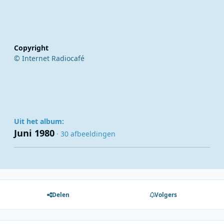
Copyright
© Internet Radiocafé
Uit het album:
Juni 1980
· 30 afbeeldingen
Delen
Volgers