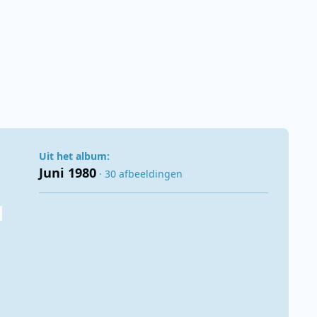
Uit het album:
Juni 1980
· 30 afbeeldingen