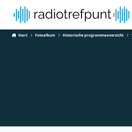
Spring naar bijdragen
Start
Fotoalbum
Historische programmaoverzicht