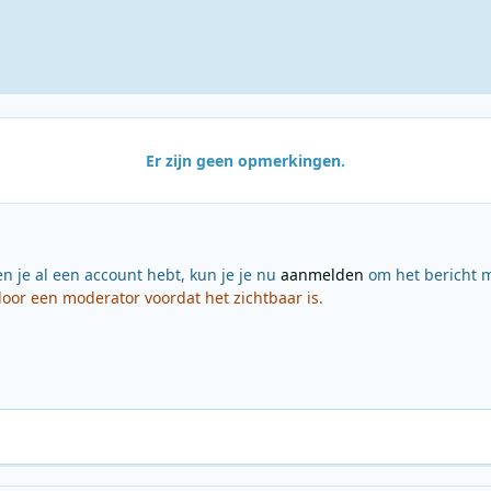
Er zijn geen opmerkingen.
en je al een account hebt, kun je je nu
aanmelden
om het bericht m
or een moderator voordat het zichtbaar is.