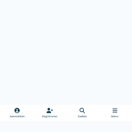
Aanmelden
Registreren
Zoeken
Menu