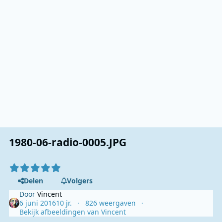
1980-06-radio-0005.JPG
Delen
Volgers
Door
Vincent
6 juni 2016
10 jr.
826 weergaven
Bekijk afbeeldingen van Vincent