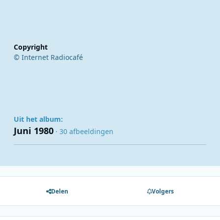
Copyright
© Internet Radiocafé
Uit het album:
Juni 1980
· 30 afbeeldingen
Delen
Volgers