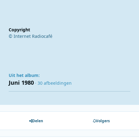
Copyright
© Internet Radiocafé
Uit het album:
Juni 1980
· 30 afbeeldingen
Delen
Volgers