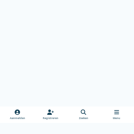
Aanmelden
Registreren
Zoeken
Menu