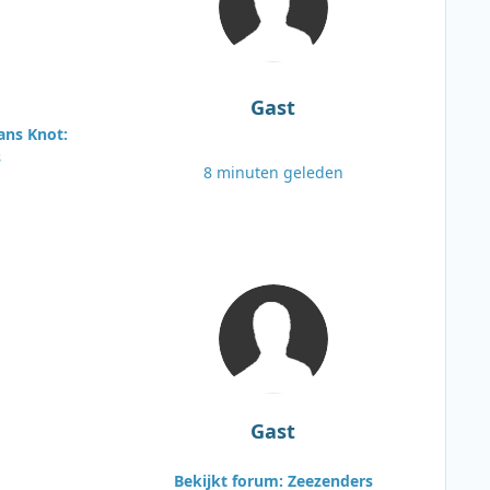
Gast
ans Knot:
s
8 minuten geleden
Gast
Bekijkt forum: Zeezenders