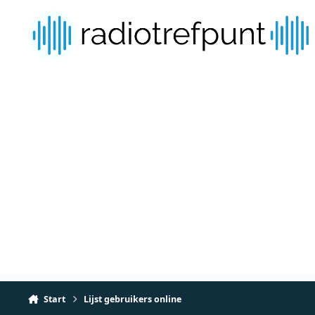
Spring naar bijdragen
Start
Lijst gebruikers online