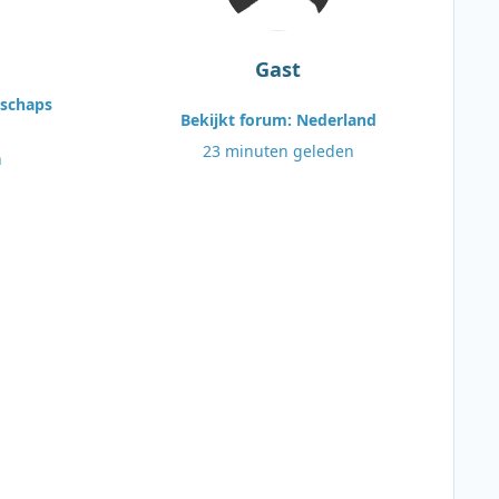
Gast
tschaps
Bekijkt forum: Nederland
23 minuten geleden
n