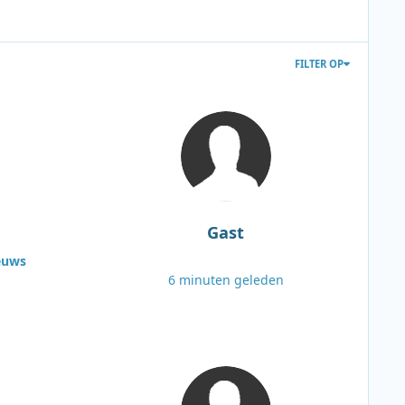
FILTER OP
Gast
euws
6 minuten geleden