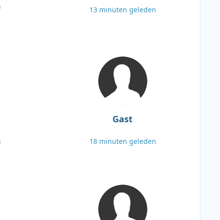
n
13 minuten geleden
Gast
n
18 minuten geleden