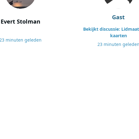
Gast
Evert Stolman
Bekijkt discussie: Lidmaa
kaarten
23 minuten geleden
23 minuten gelede