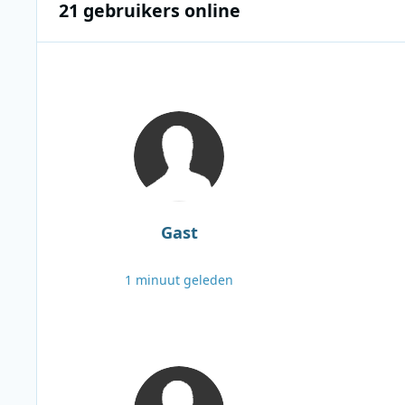
21 gebruikers online
Gast
1 minuut geleden