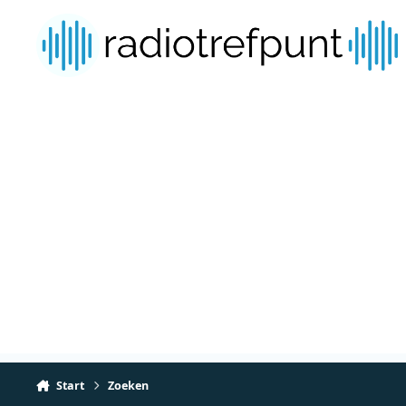
Spring naar bijdragen
Start
Zoeken