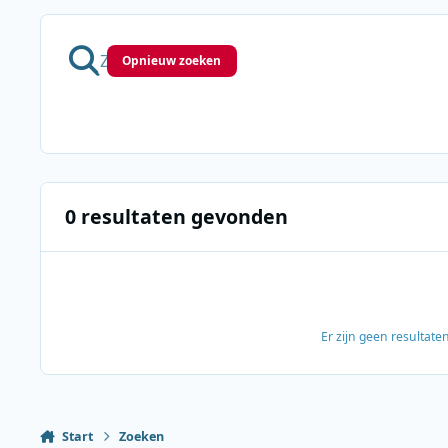
Opnieuw zoeken
0 resultaten gevonden
Er zijn geen resultat
Start
Zoeken