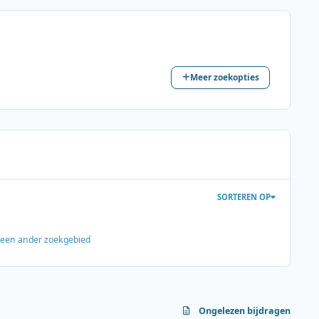
Meer zoekopties
SORTEREN OP
s een ander zoekgebied
Ongelezen bijdragen