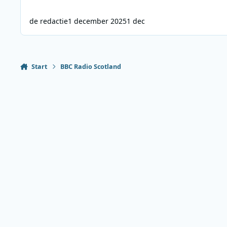
de redactie
1 december 2025
1 dec
Start
BBC Radio Scotland