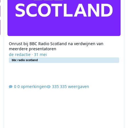
Onrust bij BBC Radio Scotland na verdwijnen van
meerdere presentatoren
de redactie
·
31 mei
bbc radio scotland
0 opmerkingen
335 weergaven