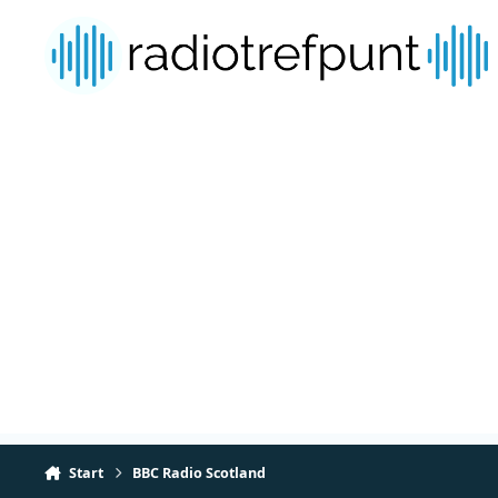
Spring naar bijdragen
Start
BBC Radio Scotland