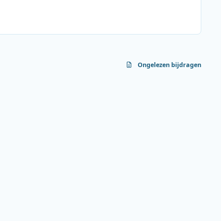
Ongelezen bijdragen