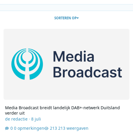
SORTEREN OP
Media Broadcast breidt landelijk DAB+-netwerk Duitsland verder u
Media Broadcast breidt landelijk DAB+-netwerk Duitsland
verder uit
de redactie
·
8 juli
0 opmerkingen
213 weergaven