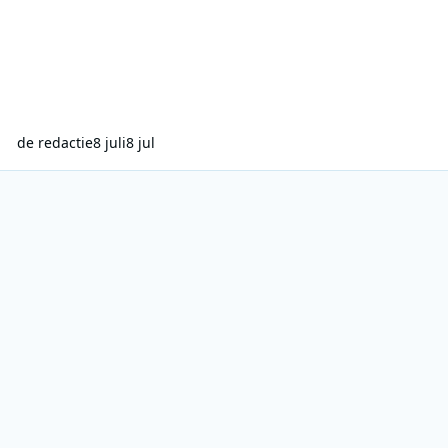
de redactie
8 juli
8 jul