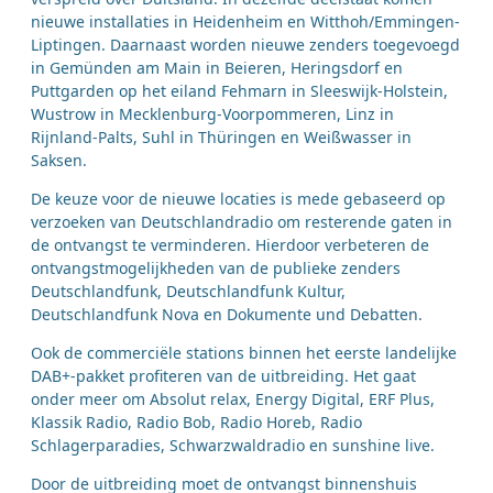
nieuwe installaties in Heidenheim en Witthoh/Emmingen-
Liptingen. Daarnaast worden nieuwe zenders toegevoegd
in Gemünden am Main in Beieren, Heringsdorf en
Puttgarden op het eiland Fehmarn in Sleeswijk-Holstein,
Wustrow in Mecklenburg-Voorpommeren, Linz in
Rijnland-Palts, Suhl in Thüringen en Weißwasser in
Saksen.
De keuze voor de nieuwe locaties is mede gebaseerd op
verzoeken van Deutschlandradio om resterende gaten in
de ontvangst te verminderen. Hierdoor verbeteren de
ontvangstmogelijkheden van de publieke zenders
Deutschlandfunk, Deutschlandfunk Kultur,
Deutschlandfunk Nova en Dokumente und Debatten.
Ook de commerciële stations binnen het eerste landelijke
DAB+-pakket profiteren van de uitbreiding. Het gaat
onder meer om Absolut relax, Energy Digital, ERF Plus,
Klassik Radio, Radio Bob, Radio Horeb, Radio
Schlagerparadies, Schwarzwaldradio en sunshine live.
Door de uitbreiding moet de ontvangst binnenshuis