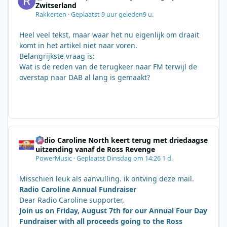
Zwitserland
Rakkerten
·
Geplaatst
9 uur geleden
9 u.
Heel veel tekst, maar waar het nu eigenlijk om draait
komt in het artikel niet naar voren.
Belangrijkste vraag is:
Wat is de reden van de terugkeer naar FM terwijl de
overstap naar DAB al lang is gemaakt?
Radio Caroline North keert terug met driedaagse
uitzending vanaf de Ross Revenge
PowerMusic
·
Geplaatst
Dinsdag om 14:26
1 d.
Misschien leuk als aanvulling. ik ontving deze mail.
Radio Caroline Annual Fundraiser
Dear Radio Caroline supporter,
Join us on Friday, August 7th for our Annual Four Day
Fundraiser with all proceeds going to the Ross