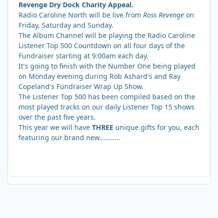
Revenge Dry Dock Charity Appeal.
Radio Caroline North will be live from
Ross Revenge
on
Friday, Saturday and Sunday.
The Album Channel will be playing the Radio Caroline
Listener Top 500 Countdown on all four days of the
Fundraiser starting at 9:00am each day.
It's going to finish with the Number One being played
on Monday evening during Rob Ashard's and Ray
Copeland's Fundraiser Wrap Up Show.
The Listener Top 500 has been compiled based on the
most played tracks on our daily Listener Top 15 shows
over the past five years.
This year we will have
THREE
unique gifts for you, each
featuring our brand new...........