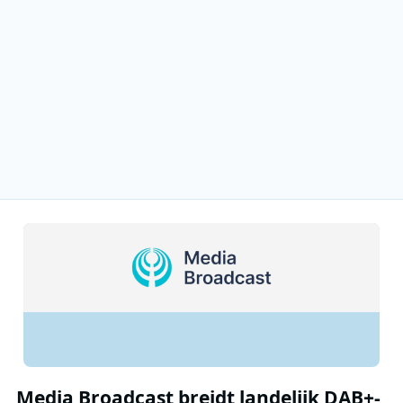
Media Broadcast breidt landelijk DAB+-