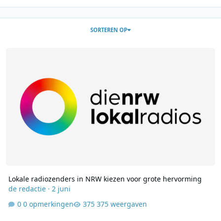
SORTEREN OP
Lokale radiozenders in NRW kiezen voor grote hervorming
Lokale radiozenders in NRW kiezen voor grote hervorming
de redactie
·
2 juni
0 opmerkingen
375 weergaven