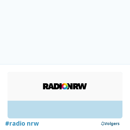
#radio nrw
Volgers