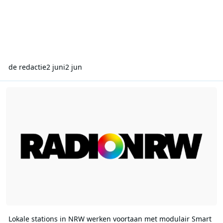
de redactie
2 juni
2 jun
Lokale stations in NRW werken voortaan met modulair Smart Radi
Lokale stations in NRW werken voortaan met modulair Smart