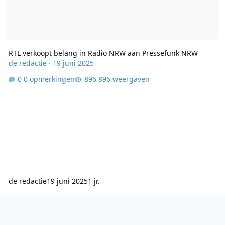
RTL verkoopt belang in Radio NRW aan Pressefunk NRW
de redactie
·
19 juni 2025
0 opmerkingen
896 weergaven
de redactie
19 juni 2025
1 jr.