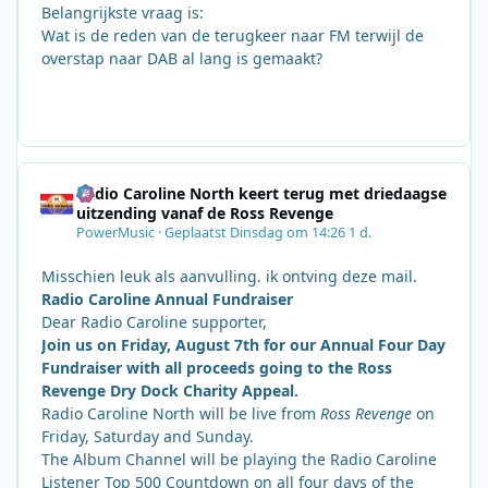
Belangrijkste vraag is:
Wat is de reden van de terugkeer naar FM terwijl de
overstap naar DAB al lang is gemaakt?
Radio Caroline North keert terug met driedaagse
uitzending vanaf de Ross Revenge
PowerMusic
·
Geplaatst
Dinsdag om 14:26
1 d.
Misschien leuk als aanvulling. ik ontving deze mail.
Radio Caroline Annual Fundraiser
Dear Radio Caroline supporter,
Join us on Friday, August 7th for our Annual Four Day
Fundraiser with all proceeds going to the Ross
Revenge Dry Dock Charity Appeal.
Radio Caroline North will be live from
Ross Revenge
on
Friday, Saturday and Sunday.
The Album Channel will be playing the Radio Caroline
Listener Top 500 Countdown on all four days of the