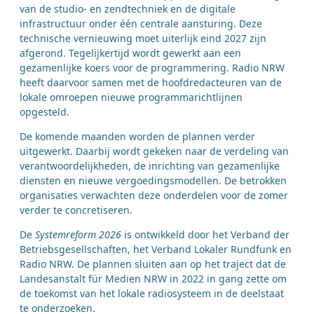
van de studio- en zendtechniek en de digitale
infrastructuur onder één centrale aansturing. Deze
technische vernieuwing moet uiterlijk eind 2027 zijn
afgerond. Tegelijkertijd wordt gewerkt aan een
gezamenlijke koers voor de programmering. Radio NRW
heeft daarvoor samen met de hoofdredacteuren van de
lokale omroepen nieuwe programmarichtlijnen
opgesteld.
De komende maanden worden de plannen verder
uitgewerkt. Daarbij wordt gekeken naar de verdeling van
verantwoordelijkheden, de inrichting van gezamenlijke
diensten en nieuwe vergoedingsmodellen. De betrokken
organisaties verwachten deze onderdelen voor de zomer
verder te concretiseren.
De
Systemreform 2026
is ontwikkeld door het Verband der
Betriebsgesellschaften, het Verband Lokaler Rundfunk en
Radio NRW. De plannen sluiten aan op het traject dat de
Landesanstalt für Medien NRW in 2022 in gang zette om
de toekomst van het lokale radiosysteem in de deelstaat
te onderzoeken.