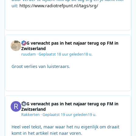
uit:
https://www.radiotrefpunt.nl/tags/srg/
SRG verwacht pas in het najaar terug op FM in
Zwitserland
ruudam
·
Geplaatst
18 uur geleden
18 u.
Groot verlies van luisteraars.
SRG verwacht pas in het najaar terug op FM in
Zwitserland
Rakkerten
·
Geplaatst
19 uur geleden
19 u.
Heel veel tekst, maar waar het nu eigenlijk om draait
komt in het artikel niet naar voren.