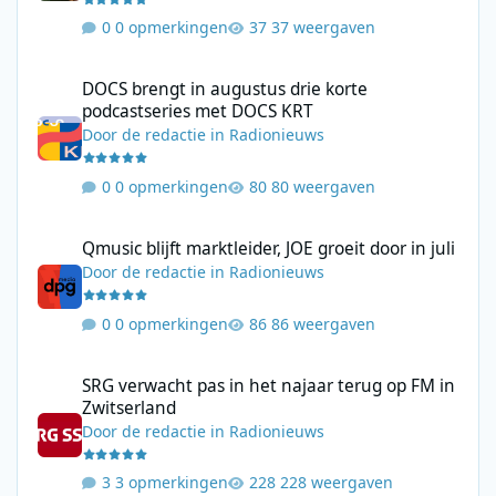
0 opmerkingen
37 weergaven
DOCS brengt in augustus drie korte podcastseries met DOCS KR
DOCS brengt in augustus drie korte
podcastseries met DOCS KRT
Door
de redactie
in
Radionieuws
0 opmerkingen
80 weergaven
Qmusic blijft marktleider, JOE groeit door in juli
Qmusic blijft marktleider, JOE groeit door in juli
Door
de redactie
in
Radionieuws
0 opmerkingen
86 weergaven
SRG verwacht pas in het najaar terug op FM in Zwitserland
SRG verwacht pas in het najaar terug op FM in
Zwitserland
Door
de redactie
in
Radionieuws
3 opmerkingen
228 weergaven