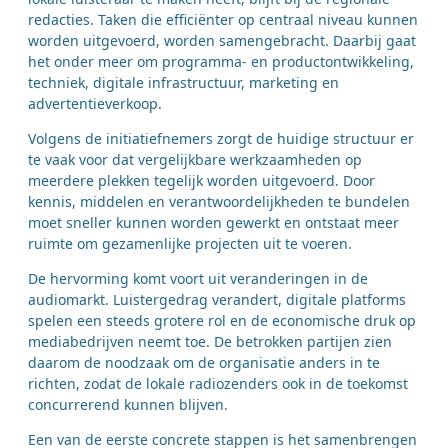
redacties. Taken die efficiënter op centraal niveau kunnen
worden uitgevoerd, worden samengebracht. Daarbij gaat
het onder meer om programma- en productontwikkeling,
techniek, digitale infrastructuur, marketing en
advertentieverkoop.
Volgens de initiatiefnemers zorgt de huidige structuur er
te vaak voor dat vergelijkbare werkzaamheden op
meerdere plekken tegelijk worden uitgevoerd. Door
kennis, middelen en verantwoordelijkheden te bundelen
moet sneller kunnen worden gewerkt en ontstaat meer
ruimte om gezamenlijke projecten uit te voeren.
De hervorming komt voort uit veranderingen in de
audiomarkt. Luistergedrag verandert, digitale platforms
spelen een steeds grotere rol en de economische druk op
mediabedrijven neemt toe. De betrokken partijen zien
daarom de noodzaak om de organisatie anders in te
richten, zodat de lokale radiozenders ook in de toekomst
concurrerend kunnen blijven.
Een van de eerste concrete stappen is het samenbrengen