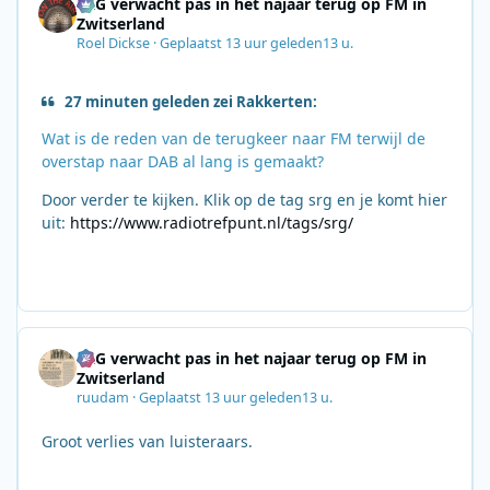
SRG verwacht pas in het najaar terug op FM in
Zwitserland
Roel Dickse
·
Geplaatst
13 uur geleden
13 u.
27 minuten geleden zei Rakkerten:
Wat is de reden van de terugkeer naar FM terwijl de
overstap naar DAB al lang is gemaakt?
Door verder te kijken. Klik op de tag srg en je komt hier
uit:
https://www.radiotrefpunt.nl/tags/srg/
SRG verwacht pas in het najaar terug op FM in
Zwitserland
ruudam
·
Geplaatst
13 uur geleden
13 u.
Groot verlies van luisteraars.