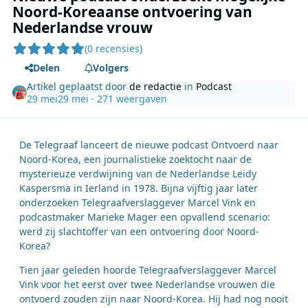
Noord-Koreaanse ontvoering van
Nederlandse vrouw
(0 recensies)
Delen
Volgers
Artikel geplaatst door
de redactie
in
Podcast
29 mei
29 mei
· 271 weergaven
De Telegraaf lanceert de nieuwe podcast Ontvoerd naar
Noord-Korea, een journalistieke zoektocht naar de
mysterieuze verdwijning van de Nederlandse Leidy
Kaspersma in Ierland in 1978. Bijna vijftig jaar later
onderzoeken Telegraafverslaggever Marcel Vink en
podcastmaker Marieke Mager een opvallend scenario:
werd zij slachtoffer van een ontvoering door Noord-
Korea?
Tien jaar geleden hoorde Telegraafverslaggever Marcel
Vink voor het eerst over twee Nederlandse vrouwen die
ontvoerd zouden zijn naar Noord-Korea. Hij had nog nooit