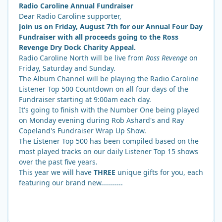
Radio Caroline Annual Fundraiser
Dear Radio Caroline supporter,
Join us on Friday, August 7th for our Annual Four Day
Fundraiser with all proceeds going to the Ross
Revenge Dry Dock Charity Appeal.
Radio Caroline North will be live from
Ross Revenge
on
Friday, Saturday and Sunday.
The Album Channel will be playing the Radio Caroline
Listener Top 500 Countdown on all four days of the
Fundraiser starting at 9:00am each day.
It's going to finish with the Number One being played
on Monday evening during Rob Ashard's and Ray
Copeland's Fundraiser Wrap Up Show.
The Listener Top 500 has been compiled based on the
most played tracks on our daily Listener Top 15 shows
over the past five years.
This year we will have
THREE
unique gifts for you, each
featuring our brand new...........