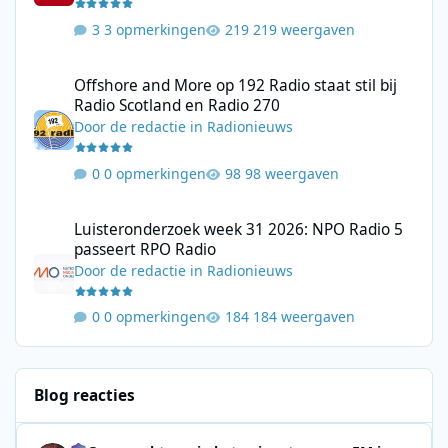
3 opmerkingen
219 weergaven
Offshore and More op 192 Radio staat stil bij Radio Scotland en
Offshore and More op 192 Radio staat stil bij
Radio Scotland en Radio 270
Door
de redactie
in
Radionieuws
0 opmerkingen
98 weergaven
Luisteronderzoek week 31 2026: NPO Radio 5 passeert RPO Radi
Luisteronderzoek week 31 2026: NPO Radio 5
passeert RPO Radio
Door
de redactie
in
Radionieuws
0 opmerkingen
184 weergaven
Blog reacties