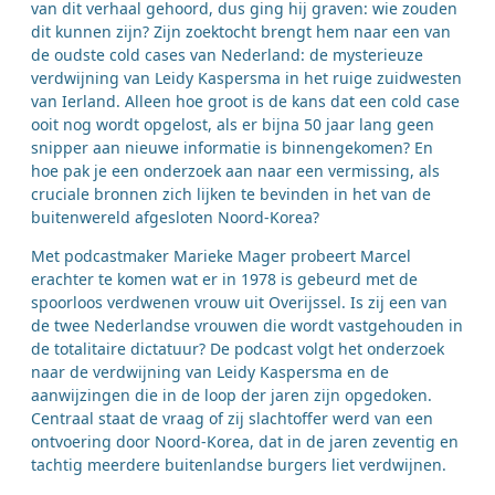
van dit verhaal gehoord, dus ging hij graven: wie zouden
dit kunnen zijn? Zijn zoektocht brengt hem naar een van
de oudste cold cases van Nederland: de mysterieuze
verdwijning van Leidy Kaspersma in het ruige zuidwesten
van Ierland. Alleen hoe groot is de kans dat een cold case
ooit nog wordt opgelost, als er bijna 50 jaar lang geen
snipper aan nieuwe informatie is binnengekomen? En
hoe pak je een onderzoek aan naar een vermissing, als
cruciale bronnen zich lijken te bevinden in het van de
buitenwereld afgesloten Noord-Korea?
Met podcastmaker Marieke Mager probeert Marcel
erachter te komen wat er in 1978 is gebeurd met de
spoorloos verdwenen vrouw uit Overijssel. Is zij een van
de twee Nederlandse vrouwen die wordt vastgehouden in
de totalitaire dictatuur? De podcast volgt het onderzoek
naar de verdwijning van Leidy Kaspersma en de
aanwijzingen die in de loop der jaren zijn opgedoken.
Centraal staat de vraag of zij slachtoffer werd van een
ontvoering door Noord-Korea, dat in de jaren zeventig en
tachtig meerdere buitenlandse burgers liet verdwijnen.