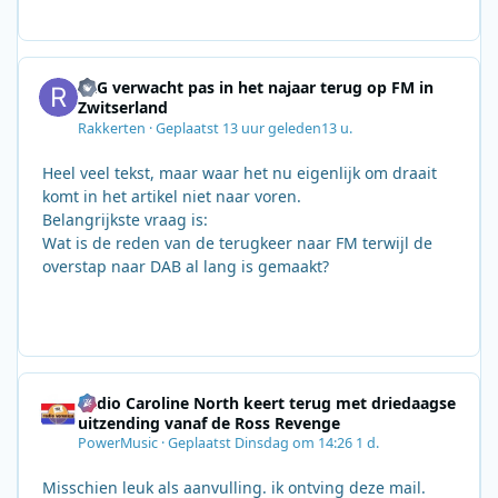
SRG verwacht pas in het najaar terug op FM in
Zwitserland
Rakkerten
·
Geplaatst
13 uur geleden
13 u.
Heel veel tekst, maar waar het nu eigenlijk om draait
komt in het artikel niet naar voren.
Belangrijkste vraag is:
Wat is de reden van de terugkeer naar FM terwijl de
overstap naar DAB al lang is gemaakt?
Radio Caroline North keert terug met driedaagse
uitzending vanaf de Ross Revenge
PowerMusic
·
Geplaatst
Dinsdag om 14:26
1 d.
Misschien leuk als aanvulling. ik ontving deze mail.