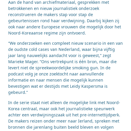
Aan de hand van archiefmateriaal, gesprekken met
betrokkenen en nieuw journalistiek onderzoek
reconstrueren de makers stap voor stap de
gebeurtenissen rond haar verdwijning. Daarbij kijken zij
ook naar andere Europese vrouwen die mogelijk door het
Noord-Koreaanse regime zijn ontvoerd.
“We onderzoeken een compleet nieuw scenario in een van
de oudste cold cases van Nederland, waar bijna vijftig
jaar lang nauwelijks aandacht voor is geweest,” zegt
Marieke Mager. “Ons vertrekpunt is één bron, maar die
levert niet de spreekwoordelijke smoking gun. In de
podcast volg je onze zoektocht naar aanvullende
informatie en naar mensen die mogelijk kunnen
bevestigen wat er destijds met Leidy Kaspersma is
gebeurd.”
In de serie staat niet alleen de mogelijke link met Noord-
Korea centraal, maar ook het journalistieke speurwerk
achter een verdwijningszaak uit het pre-internettijdperk.
De makers reizen onder meer naar Ierland, spreken met
bronnen die jarenlang buiten beeld bleven en volgen