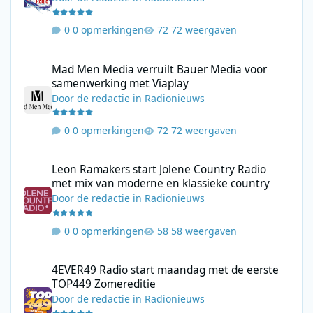
0 opmerkingen
72 weergaven
Mad Men Media verruilt Bauer Media voor samenwerking met V
Mad Men Media verruilt Bauer Media voor
samenwerking met Viaplay
Door
de redactie
in
Radionieuws
0 opmerkingen
72 weergaven
Leon Ramakers start Jolene Country Radio met mix van moderne 
Leon Ramakers start Jolene Country Radio
met mix van moderne en klassieke country
Door
de redactie
in
Radionieuws
0 opmerkingen
58 weergaven
4EVER49 Radio start maandag met de eerste TOP449 Zomerediti
4EVER49 Radio start maandag met de eerste
TOP449 Zomereditie
Door
de redactie
in
Radionieuws