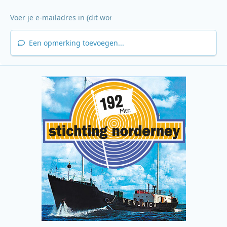
Een opmerking toevoegen...