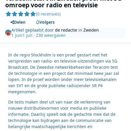
omroep voor radio en televisie
(0 recensies)
Delen
Volgers
Artikel geplaatst door
de redactie
in
Zweden
1 juni
1 jun
· 230 weergaven
In de regio Stockholm is een proef gestart met het
verspreiden van radio- en televisie-uitzendingen via 5G
Broadcast. De Zweedse netwerkbeheerder Teracom test
de technologie in een project dat minimaal twee jaar zal
lopen. In de proef worden onder meer televisiekanalen
van SVT en de grote publieke radiozender SR P4
meegenomen.
De tests maken deel uit van naar de verkenning van
nieuwe distributievormen voor media en publieke
informatie. Daarbij speelt ook de gedachte mee dat de
technologie kan bijdragen aan de communicatie van
belangrijke maatschappelijke berichten en