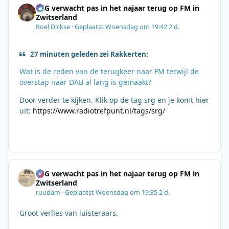
SRG verwacht pas in het najaar terug op FM in
Zwitserland
Roel Dickse
·
Geplaatst
Woensdag om 19:42
2 d.
27 minuten geleden zei Rakkerten:
Wat is de reden van de terugkeer naar FM terwijl de
overstap naar DAB al lang is gemaakt?
Door verder te kijken. Klik op de tag srg en je komt hier
uit:
https://www.radiotrefpunt.nl/tags/srg/
SRG verwacht pas in het najaar terug op FM in
Zwitserland
ruudam
·
Geplaatst
Woensdag om 19:35
2 d.
Groot verlies van luisteraars.