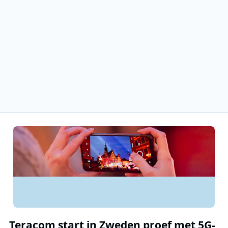
Teracom start in Zweden proef met 5G-