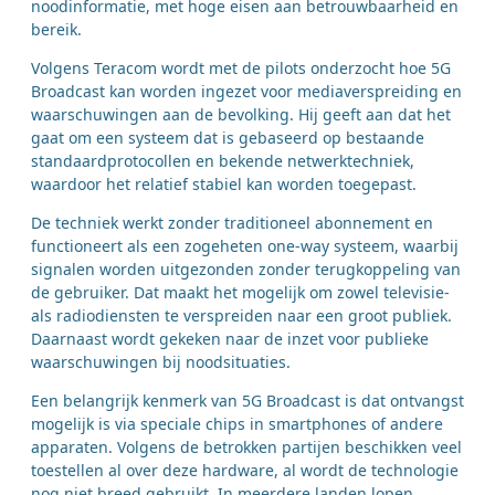
noodinformatie, met hoge eisen aan betrouwbaarheid en
bereik.
Volgens Teracom wordt met de pilots onderzocht hoe 5G
Broadcast kan worden ingezet voor mediaverspreiding en
waarschuwingen aan de bevolking. Hij geeft aan dat het
gaat om een systeem dat is gebaseerd op bestaande
standaardprotocollen en bekende netwerktechniek,
waardoor het relatief stabiel kan worden toegepast.
De techniek werkt zonder traditioneel abonnement en
functioneert als een zogeheten one-way systeem, waarbij
signalen worden uitgezonden zonder terugkoppeling van
de gebruiker. Dat maakt het mogelijk om zowel televisie-
als radiodiensten te verspreiden naar een groot publiek.
Daarnaast wordt gekeken naar de inzet voor publieke
waarschuwingen bij noodsituaties.
Een belangrijk kenmerk van 5G Broadcast is dat ontvangst
mogelijk is via speciale chips in smartphones of andere
apparaten. Volgens de betrokken partijen beschikken veel
toestellen al over deze hardware, al wordt de technologie
nog niet breed gebruikt. In meerdere landen lopen