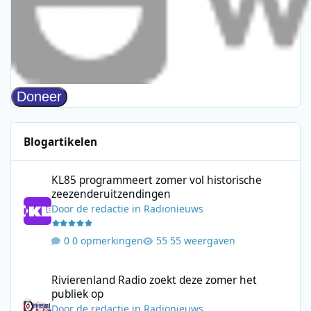
Blogartikelen
KL85 programmeert zomer vol historische zeezenderuitzending
KL85 programmeert zomer vol historische
zeezenderuitzendingen
Door
de redactie
in
Radionieuws
0 opmerkingen
55 weergaven
Rivierenland Radio zoekt deze zomer het publiek op
Rivierenland Radio zoekt deze zomer het
publiek op
Door
de redactie
in
Radionieuws