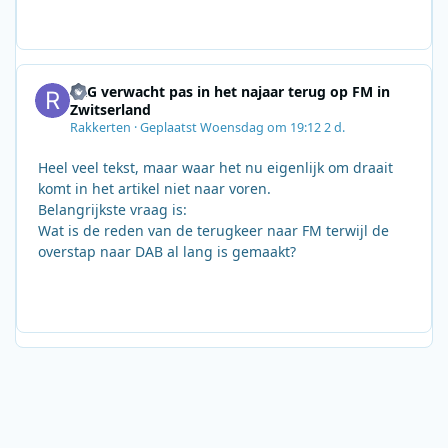
SRG verwacht pas in het najaar terug op FM in
Zwitserland
Rakkerten
·
Geplaatst
Woensdag om 19:12
2 d.
Heel veel tekst, maar waar het nu eigenlijk om draait
komt in het artikel niet naar voren.
Belangrijkste vraag is:
Wat is de reden van de terugkeer naar FM terwijl de
overstap naar DAB al lang is gemaakt?