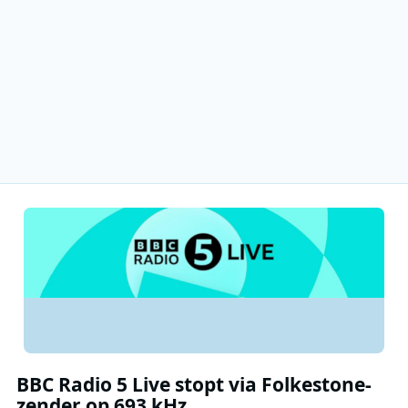
BBC Radio 5 Live stopt via Folkestone-
zender op 693 kHz