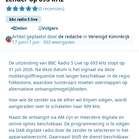
(0 recensies)
bbc radio 5 live
Delen
Volgers
Artikel geplaatst door
de redactie
in
Verenigd Koninkrijk
17 juni
17 jun
· 333 weergaven
De uitzending van BBC Radio 5 Live op 693 kHz stopt op
31 juli 2026. Na deze datum is het signaal via deze
middengolffrequentie niet langer beschikbaar in de regio
Folkestone, waardoor luisteraars moeten overstappen op
alternatieve ontvangstmogelijkheden.
Voor wie de zender via de ether wil blijven volgen, wordt
aangeraden over te schakelen naar 909 kHz.
Naast de ontvangst via AM zijn er meerdere digitale en
online opties beschikbaar. De programmering is te volgen
via DAB digitale radio door de zender te selecteren in het
apparaatoverzicht. Daarnaast blijft de dienst beschikbaar