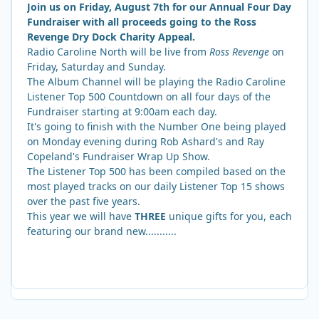
Join us on Friday, August 7th for our Annual Four Day
Fundraiser with all proceeds going to the Ross
Revenge Dry Dock Charity Appeal.
Radio Caroline North will be live from
Ross Revenge
on
Friday, Saturday and Sunday.
The Album Channel will be playing the Radio Caroline
Listener Top 500 Countdown on all four days of the
Fundraiser starting at 9:00am each day.
It's going to finish with the Number One being played
on Monday evening during Rob Ashard's and Ray
Copeland's Fundraiser Wrap Up Show.
The Listener Top 500 has been compiled based on the
most played tracks on our daily Listener Top 15 shows
over the past five years.
This year we will have
THREE
unique gifts for you, each
featuring our brand new...........