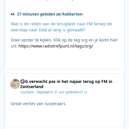
27 minuten geleden zei Rakkerten:
Wat is de reden van de terugkeer naar FM terwijl de
overstap naar DAB al lang is gemaakt?
Door verder te kijken. Klik op de tag srg en je komt hier
uit:
https://www.radiotrefpunt.nl/tags/srg/
SRG verwacht pas in het najaar terug op FM in
Zwitserland
ruudam
·
Geplaatst
21 uur geleden
21 u.
Groot verlies van luisteraars.