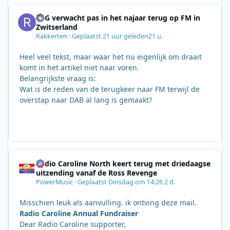
SRG verwacht pas in het najaar terug op FM in
Zwitserland
Rakkerten
·
Geplaatst
21 uur geleden
21 u.
Heel veel tekst, maar waar het nu eigenlijk om draait
komt in het artikel niet naar voren.
Belangrijkste vraag is:
Wat is de reden van de terugkeer naar FM terwijl de
overstap naar DAB al lang is gemaakt?
Radio Caroline North keert terug met driedaagse
uitzending vanaf de Ross Revenge
PowerMusic
·
Geplaatst
Dinsdag om 14:26
2 d.
Misschien leuk als aanvulling. ik ontving deze mail.
Radio Caroline Annual Fundraiser
Dear Radio Caroline supporter,