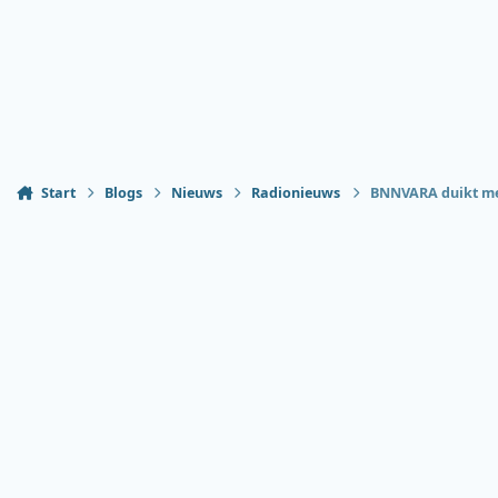
Start
Blogs
Nieuws
Radionieuws
BNNVARA duikt met