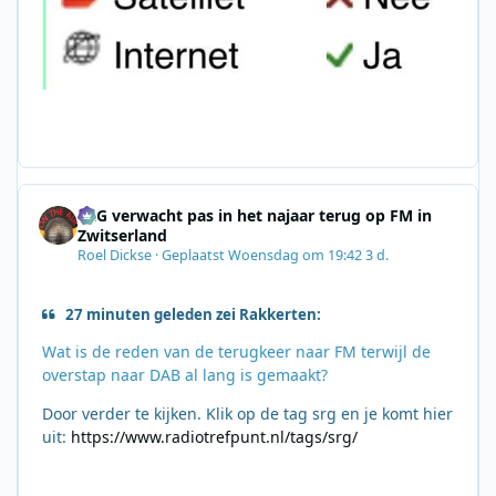
SRG verwacht pas in het najaar terug op FM in
Zwitserland
Roel Dickse
·
Geplaatst
Woensdag om 19:42
3 d.
27 minuten geleden zei Rakkerten:
Wat is de reden van de terugkeer naar FM terwijl de
overstap naar DAB al lang is gemaakt?
Door verder te kijken. Klik op de tag srg en je komt hier
uit:
https://www.radiotrefpunt.nl/tags/srg/