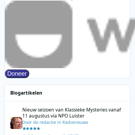
Blogartikelen
Nieuw seizoen van Klassieke Mysteries vanaf 11 augustus via N
Nieuw seizoen van Klassieke Mysteries vanaf
11 augustus via NPO Luister
Door
de redactie
in
Radionieuws