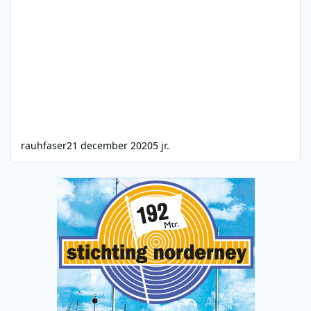
rauhfaser
21 december 2020
5 jr.