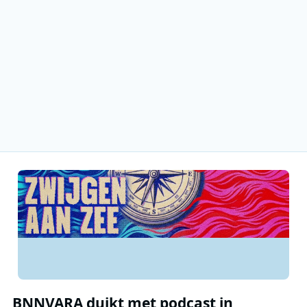
BNNVARA duikt met podcast in