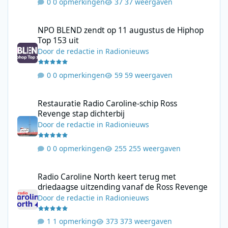
0 opmerkingen
37 weergaven
NPO BLEND zendt op 11 augustus de Hiphop Top 153 uit
NPO BLEND zendt op 11 augustus de Hiphop
Top 153 uit
Door
de redactie
in
Radionieuws
0 opmerkingen
59 weergaven
Restauratie Radio Caroline-schip Ross Revenge stap dichterbij
Restauratie Radio Caroline-schip Ross
Revenge stap dichterbij
Door
de redactie
in
Radionieuws
0 opmerkingen
255 weergaven
Radio Caroline North keert terug met driedaagse uitzending va
Radio Caroline North keert terug met
driedaagse uitzending vanaf de Ross Revenge
Door
de redactie
in
Radionieuws
1 opmerking
373 weergaven