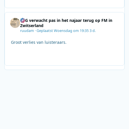
SRG verwacht pas in het najaar terug op FM in
Zwitserland
ruudam
·
Geplaatst
Woensdag om 19:35
3 d.
Groot verlies van luisteraars.