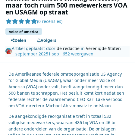
maar toch ruim 500 medewerkers VOA
en USAGM op straat
(0 recensies)
voice of america
Delen
Volgers
Artikel geplaatst door
de redactie
in
Verenigde Staten
1 september 2025
1 sep
· 652 weergaven
De Amerikaanse federale omroeporganisatie US Agency
for Global Media (USAGM), waar onder meer Voice of
America (VOA) onder valt, heeft aangekondigd meer dan
500 banen te schrappen. Het besluit komt kort nadat een
federale rechter de waarnemend CEO Kari Lake verbood
om VOA-directeur Michael Abramowitz te ontslaan.
De aangekondigde reorganisatie treft in totaal 532
voltijdse medewerkers, waarvan 486 bij VOA en 46 bij
andere onderdelen van de organisatie. De ontslagen