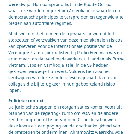
wereldwijd. Hun oorsprong ligt in de Koude Oorlog,
waarin ze werden ingezet om Amerikaanse waarden en
democratische principes te verspreiden en tegenwicht te
bieden aan autoritaire regimes.
Medewerkers hebben eerder gewaarschuwd dat het
stopzetten of verzwakken van deze mediakanalen risico’s
kan opleveren voor de internationale positie van de
Verenigde Staten. Journalisten bij Radio Free Asia wezen
er in maart op dat veel medewerkers uit landen als Birma,
Vietnam, Laos en Cambodja asiel in de VS hadden
gekregen vanwege hun werk. Volgens hen zou het
verdwijnen van deze zenders levensgevaarlijk zijn voor
collega’s die bij terugkeer in hun geboorteland risico
lopen.
Politieke context
De juridische stappen en reorganisaties komen voort uit
plannen van de regering-Trump om VOA en de andere
zenders ingrijpend te hervormen. Critici beschouwen
deze koers als een poging om de onafhankelijkheid van
de omroepen te ondermijnen. Abramowitz waarschuwde