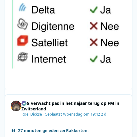
SRG verwacht pas in het najaar terug op FM in
Zwitserland
Roel Dickse
·
Geplaatst
Woensdag om 19:42
2 d.
27 minuten geleden zei Rakkerten: