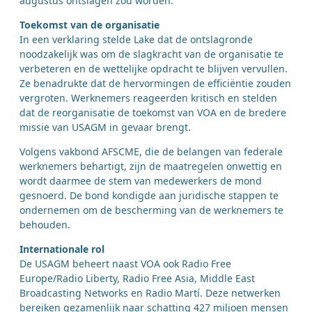
augustus ontslagen zou worden.
Toekomst van de organisatie
In een verklaring stelde Lake dat de ontslagronde
noodzakelijk was om de slagkracht van de organisatie te
verbeteren en de wettelijke opdracht te blijven vervullen.
Ze benadrukte dat de hervormingen de efficiëntie zouden
vergroten. Werknemers reageerden kritisch en stelden
dat de reorganisatie de toekomst van VOA en de bredere
missie van USAGM in gevaar brengt.
Volgens vakbond AFSCME, die de belangen van federale
werknemers behartigt, zijn de maatregelen onwettig en
wordt daarmee de stem van medewerkers de mond
gesnoerd. De bond kondigde aan juridische stappen te
ondernemen om de bescherming van de werknemers te
behouden.
Internationale rol
De USAGM beheert naast VOA ook Radio Free
Europe/Radio Liberty, Radio Free Asia, Middle East
Broadcasting Networks en Radio Martí. Deze netwerken
bereiken gezamenlijk naar schatting 427 miljoen mensen