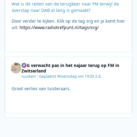
Wat is de reden van de terugkeer naar FM terwijl de
overstap naar DAB al lang is gemaakt?
Door verder te kijken. Klik op de tag srg en je komt hier
uit:
https://www.radiotrefpunt.nl/tags/srg/
SRG verwacht pas in het najaar terug op FM in
Zwitserland
ruudam
·
Geplaatst
Woensdag om 19:35
2 d.
Groot verlies van luisteraars.