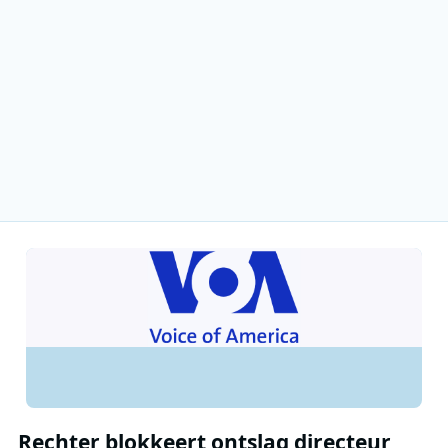
Rechter blokkeert ontslag directeur,