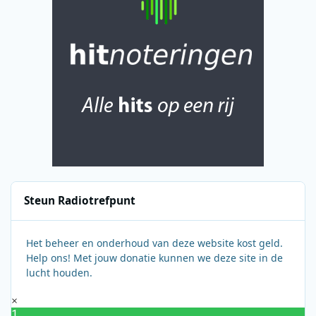
Steun Radiotrefpunt
Het beheer en onderhoud van deze website kost geld.
Help ons! Met jouw donatie kunnen we deze site in de
lucht houden.