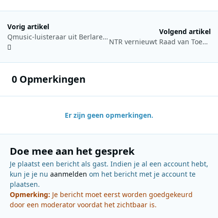
Vorig artikel
Volgend artikel
Qmusic-luisteraar uit Berlare wint 51.600 euro in Het Contract
NTR vernieuwt Raad van Toezicht: Simone Huis in ‘t Veld treedt aan als voorzitter
0 Opmerkingen
Er zijn geen opmerkingen.
Doe mee aan het gesprek
Je plaatst een bericht als gast. Indien je al een account hebt,
kun je je nu
aanmelden
om het bericht met je account te
plaatsen.
Opmerking:
Je bericht moet eerst worden goedgekeurd
door een moderator voordat het zichtbaar is.