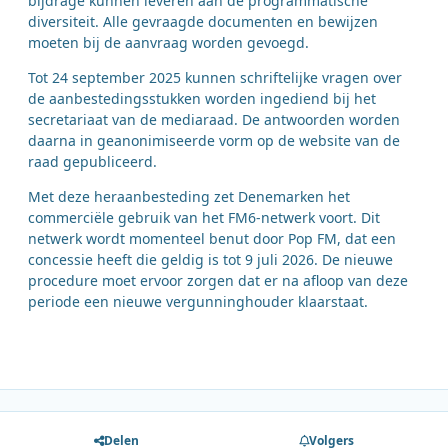
bijdrage kunnen leveren aan de programmatische
diversiteit. Alle gevraagde documenten en bewijzen
moeten bij de aanvraag worden gevoegd.
Tot 24 september 2025 kunnen schriftelijke vragen over
de aanbestedingsstukken worden ingediend bij het
secretariaat van de mediaraad. De antwoorden worden
daarna in geanonimiseerde vorm op de website van de
raad gepubliceerd.
Met deze heraanbesteding zet Denemarken het
commerciële gebruik van het FM6-netwerk voort. Dit
netwerk wordt momenteel benut door Pop FM, dat een
concessie heeft die geldig is tot 9 juli 2026. De nieuwe
procedure moet ervoor zorgen dat er na afloop van deze
periode een nieuwe vergunninghouder klaarstaat.
Delen
Volgers