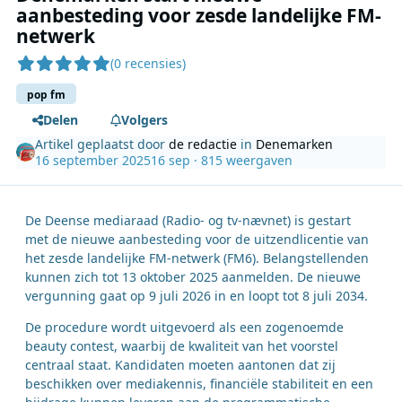
aanbesteding voor zesde landelijke FM-
netwerk
(0 recensies)
pop fm
Delen
Volgers
Artikel geplaatst door
de redactie
in
Denemarken
16 september 2025
16 sep
· 815 weergaven
De Deense mediaraad (Radio- og tv-nævnet) is gestart
met de nieuwe aanbesteding voor de uitzendlicentie van
het zesde landelijke FM-netwerk (FM6). Belangstellenden
kunnen zich tot 13 oktober 2025 aanmelden. De nieuwe
vergunning gaat op 9 juli 2026 in en loopt tot 8 juli 2034.
De procedure wordt uitgevoerd als een zogenoemde
beauty contest, waarbij de kwaliteit van het voorstel
centraal staat. Kandidaten moeten aantonen dat zij
beschikken over mediakennis, financiële stabiliteit en een