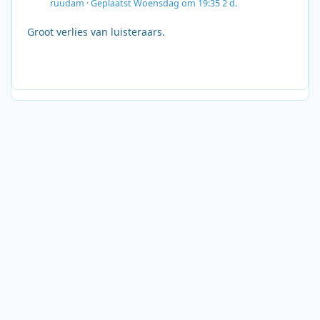
ruudam
·
Geplaatst
Woensdag om 19:35
2 d.
Groot verlies van luisteraars.