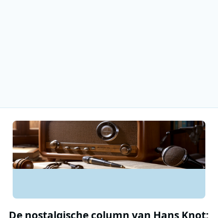
De nostalgische column van Hans Knot: