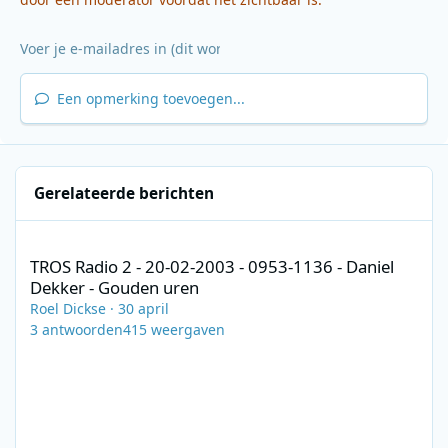
Een opmerking toevoegen...
Gerelateerde berichten
TROS Radio 2 - 20-02-2003 - 0953-1136 - Daniel Dekker - Gouden
TROS Radio 2 - 20-02-2003 - 0953-1136 - Daniel
Dekker - Gouden uren
Roel Dickse
·
30 april
3
antwoorden
415
weergaven