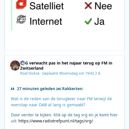
SRG verwacht pas in het najaar terug op FM in
Zwitserland
Roel Dickse
·
Geplaatst
Woensdag om 19:42
2 d.
27 minuten geleden zei Rakkerten:
Wat is de reden van de terugkeer naar FM terwijl de
overstap naar DAB al lang is gemaakt?
Door verder te kijken. Klik op de tag srg en je komt hier
uit:
https://www.radiotrefpunt.nl/tags/srg/