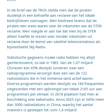
In de brief van de TROS stelde men dat de piraten
duidelijk in een behoefte aan reclame van het lokale
bedrijfsleven voorzagen. Men bestreed tevens dat de
piraten een vrees waren voor de inkomsten van de STER-
reclame. Men voegde er aan toe dat men bij de STER
alleen hoefde te vrezen voor minder inkomsten uit
reclame door de komst van satelliet televisiestations als
bijvoorbeeld Sky Radio.
Statistische gegevens inzake radio hebben mij altijd
geïnteresseerd, zo ook in 1985. Van de 1,07 miljard
Chinezen kon 65% destijds luisteren naar een
radioprogramma verzorgd door een van de 122
radiostations die in het immense land actief waren.
Diverse programma’s werden destijds via 184 frequenties
uitgezonden met een opbrengst van totaal 2165 uur aan
programma’s per etmaal. In 2618 plaatsen had men al
beschikking over kabelradio. Anno 2025 zijn er liefst meer
dan 3000 radiostations in China, waarbij het aantal
inwoners is gestegen tot ruim 1,4 miljard.