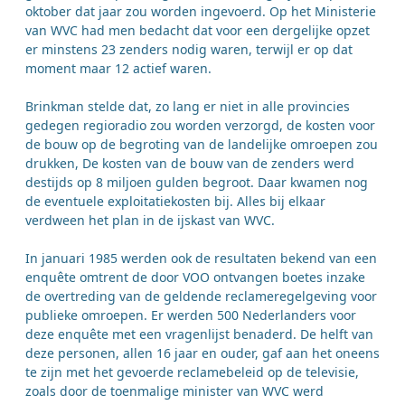
oktober dat jaar zou worden ingevoerd. Op het Ministerie
van WVC had men bedacht dat voor een dergelijke opzet
er minstens 23 zenders nodig waren, terwijl er op dat
moment maar 12 actief waren.
Brinkman stelde dat, zo lang er niet in alle provincies
gedegen regioradio zou worden verzorgd, de kosten voor
de bouw op de begroting van de landelijke omroepen zou
drukken, De kosten van de bouw van de zenders werd
destijds op 8 miljoen gulden begroot. Daar kwamen nog
de eventuele exploitatiekosten bij. Alles bij elkaar
verdween het plan in de ijskast van WVC.
In januari 1985 werden ook de resultaten bekend van een
enquête omtrent de door VOO ontvangen boetes inzake
de overtreding van de geldende reclameregelgeving voor
publieke omroepen. Er werden 500 Nederlanders voor
deze enquête met een vragenlijst benaderd. De helft van
deze personen, allen 16 jaar en ouder, gaf aan het oneens
te zijn met het gevoerde reclamebeleid op de televisie,
zoals door de toenmalige minister van WVC werd