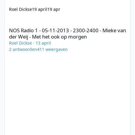
Roel Dickse
19 april
19 apr
NOS Radio 1 - 05-11-2013 - 2300-2400 - Mieke van der Weij - Me
NOS Radio 1 - 05-11-2013 - 2300-2400 - Mieke van
der Weij - Met het ook op morgen
Roel Dickse
·
13 april
2
antwoorden
411
weergaven