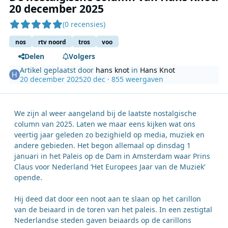
20 december 2025
(0 recensies)
nos
rtv noord
tros
voo
Delen
Volgers
Artikel geplaatst door
hans knot
in
Hans Knot
20 december 2025
20 dec
· 855 weergaven
We zijn al weer aangeland bij de laatste nostalgische
column van 2025. Laten we maar eens kijken wat ons
veertig jaar geleden zo bezighield op media, muziek en
andere gebieden. Het begon allemaal op dinsdag 1
januari in het Paleis op de Dam in Amsterdam waar Prins
Claus voor Nederland ‘Het Europees Jaar van de Muziek’
opende.
Hij deed dat door een noot aan te slaan op het carillon
van de beiaard in de toren van het paleis. In een zestigtal
Nederlandse steden gaven beiaards op de carillons