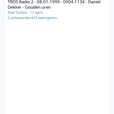
TROS Radio 2 - 08-01-1999 - 0904-1134 - Daniel
Dekker - Gouden uren
Roel Dickse
·
17 april
2
antwoorden
433
weergaven