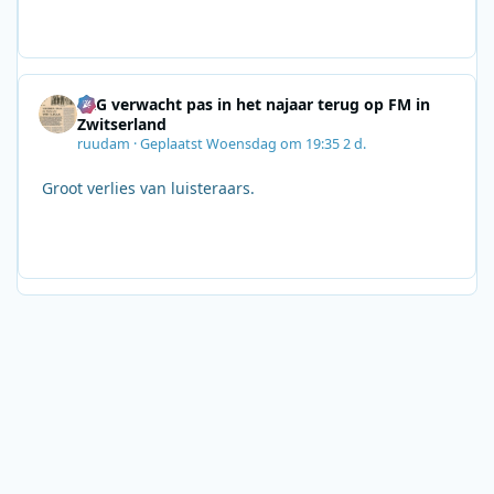
SRG verwacht pas in het najaar terug op FM in
Zwitserland
ruudam
·
Geplaatst
Woensdag om 19:35
2 d.
Groot verlies van luisteraars.