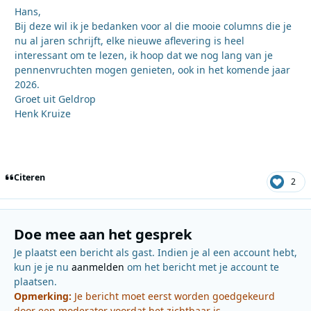
Hans,
Bij deze wil ik je bedanken voor al die mooie columns die je
nu al jaren schrijft, elke nieuwe aflevering is heel
interessant om te lezen, ik hoop dat we nog lang van je
pennenvruchten mogen genieten, ook in het komende jaar
2026.
Groet uit Geldrop
Henk Kruize
Citeren
2
Doe mee aan het gesprek
Je plaatst een bericht als gast. Indien je al een account hebt,
kun je je nu
aanmelden
om het bericht met je account te
plaatsen.
Opmerking:
Je bericht moet eerst worden goedgekeurd
door een moderator voordat het zichtbaar is.