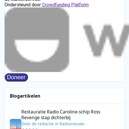
Blogartikelen
Restauratie Radio Caroline-schip Ross Revenge stap dichterbij
Restauratie Radio Caroline-schip Ross
Revenge stap dichterbij
Door
de redactie
in
Radionieuws