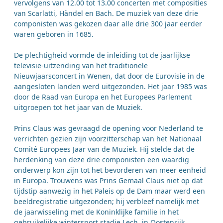
vervolgens van 12.00 tot 13.00 concerten met composities
van Scarlatti, Händel en Bach. De muziek van deze drie
componisten was gekozen daar alle drie 300 jaar eerder
waren geboren in 1685.
De plechtigheid vormde de inleiding tot de jaarlijkse
televisie-uitzending van het traditionele
Nieuwjaarsconcert in Wenen, dat door de Eurovisie in de
aangesloten landen werd uitgezonden. Het jaar 1985 was
door de Raad van Europa en het Europees Parlement
uitgroepen tot het jaar van de Muziek.
Prins Claus was gevraagd de opening voor Nederland te
verrichten gezien zijn voorzitterschap van het Nationaal
Comité Europees Jaar van de Muziek. Hij stelde dat de
herdenking van deze drie componisten een waardig
onderwerp kon zijn tot het bevorderen van meer eenheid
in Europa. Trouwens was Prins Gemaal Claus niet op dat
tijdstip aanwezig in het Paleis op de Dam maar werd een
beeldregistratie uitgezonden; hij verbleef namelijk met
de jaarwisseling met de Koninklijke familie in het
gebruikelijke wintersport stadje Lech, in Oostenrijk.