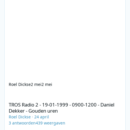
Roel Dickse
2 mei
2 mei
TROS Radio 2 - 19-01-1999 - 0900-1200 - Daniel Dekker - Gouden
TROS Radio 2 - 19-01-1999 - 0900-1200 - Daniel
Dekker - Gouden uren
Roel Dickse
·
24 april
3
antwoorden
439
weergaven