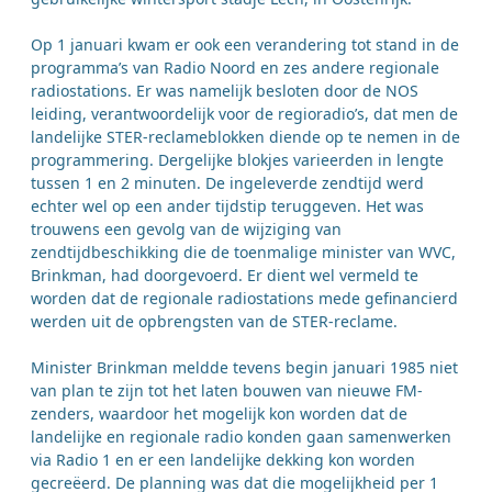
Op 1 januari kwam er ook een verandering tot stand in de
programma’s van Radio Noord en zes andere regionale
radiostations. Er was namelijk besloten door de NOS
leiding, verantwoordelijk voor de regioradio’s, dat men de
landelijke STER-reclameblokken diende op te nemen in de
programmering. Dergelijke blokjes varieerden in lengte
tussen 1 en 2 minuten. De ingeleverde zendtijd werd
echter wel op een ander tijdstip teruggeven. Het was
trouwens een gevolg van de wijziging van
zendtijdbeschikking die de toenmalige minister van WVC,
Brinkman, had doorgevoerd. Er dient wel vermeld te
worden dat de regionale radiostations mede gefinancierd
werden uit de opbrengsten van de STER-reclame.
Minister Brinkman meldde tevens begin januari 1985 niet
van plan te zijn tot het laten bouwen van nieuwe FM-
zenders, waardoor het mogelijk kon worden dat de
landelijke en regionale radio konden gaan samenwerken
via Radio 1 en er een landelijke dekking kon worden
gecreëerd. De planning was dat die mogelijkheid per 1