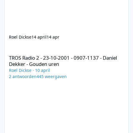
Roel Dickse
14 april
14 apr
TROS Radio 2 - 23-10-2001 - 0907-1137 - Daniel Dekker - Gouden
TROS Radio 2 - 23-10-2001 - 0907-1137 - Daniel
Dekker - Gouden uren
Roel Dickse
·
10 april
2
antwoorden
445
weergaven