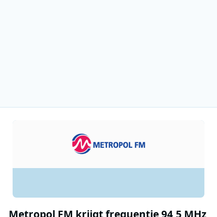
Metropol FM krijgt frequentie 94,5 MHz