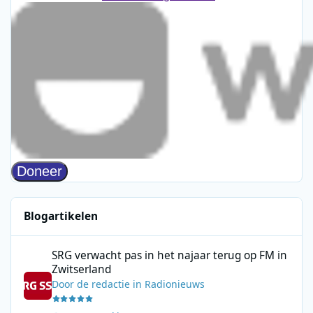
Blogartikelen
SRG verwacht pas in het najaar terug op FM in Zwitserland
SRG verwacht pas in het najaar terug op FM in
Zwitserland
Door
de redactie
in
Radionieuws