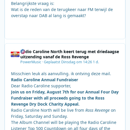
Belangrijkste vraag is:
Wat is de reden van de terugkeer naar FM terwijl de
overstap naar DAB al lang is gemaakt?
Radio Caroline North keert terug met driedaagse
uitzending vanaf de Ross Revenge
PowerMusic
·
Geplaatst
Dinsdag om 14:26
1 d.
Misschien leuk als aanvulling. ik ontving deze mail.
Radio Caroline Annual Fundraiser
Dear Radio Caroline supporter,
Join us on Friday, August 7th for our Annual Four Day
Fundraiser with all proceeds going to the Ross
Revenge Dry Dock Charity Appeal.
Radio Caroline North will be live from
Ross Revenge
on
Friday, Saturday and Sunday.
The Album Channel will be playing the Radio Caroline
Listener Top 500 Countdown on all four days of the