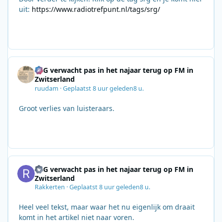
uit:
https://www.radiotrefpunt.nl/tags/srg/
SRG verwacht pas in het najaar terug op FM in
Zwitserland
ruudam
·
Geplaatst
8 uur geleden
8 u.
Groot verlies van luisteraars.
SRG verwacht pas in het najaar terug op FM in
Zwitserland
Rakkerten
·
Geplaatst
8 uur geleden
8 u.
Heel veel tekst, maar waar het nu eigenlijk om draait
komt in het artikel niet naar voren.