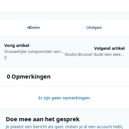
Delen
Volgers
Vorig artikel
Volgend artikel
Vrouwelijke componisten winnen terrein in Klassieke Top 400
Studio Brussel duikt een week lang in de jaren nul
0 Opmerkingen
Er zijn geen opmerkingen.
Doe mee aan het gesprek
Je plaatst een bericht als gast. Indien je al een account hebt,