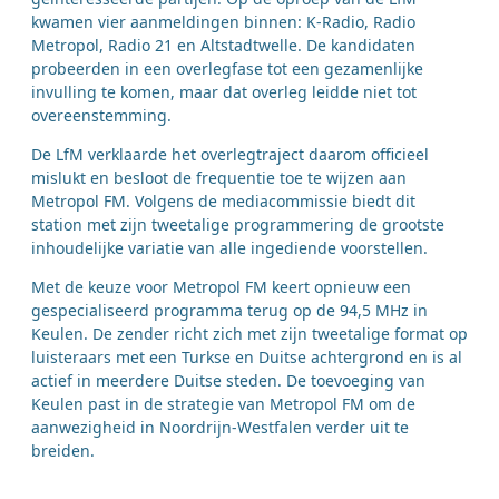
kwamen vier aanmeldingen binnen: K-Radio, Radio
Metropol, Radio 21 en Altstadtwelle. De kandidaten
probeerden in een overlegfase tot een gezamenlijke
invulling te komen, maar dat overleg leidde niet tot
overeenstemming.
De LfM verklaarde het overlegtraject daarom officieel
mislukt en besloot de frequentie toe te wijzen aan
Metropol FM. Volgens de mediacommissie biedt dit
station met zijn tweetalige programmering de grootste
inhoudelijke variatie van alle ingediende voorstellen.
Met de keuze voor Metropol FM keert opnieuw een
gespecialiseerd programma terug op de 94,5 MHz in
Keulen. De zender richt zich met zijn tweetalige format op
luisteraars met een Turkse en Duitse achtergrond en is al
actief in meerdere Duitse steden. De toevoeging van
Keulen past in de strategie van Metropol FM om de
aanwezigheid in Noordrijn-Westfalen verder uit te
breiden.